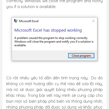
correctly. Windows will close the program and notify
you if a solution is available.
Có rất nhiều yếu tố dẫn đến tình trạng này. Do đó
không có một hướng dẫn cụ thể nào để sửa lỗi này,
mà nó sẽ được giải quyết bằng nhiều phương pháp
khác nhau. Trong bài viết này mình sẽ cung cấp cho
bạn một số biện pháp phổ biến và thông dụng nhất,
những phương pháp đã được sử dụng và khắc phục