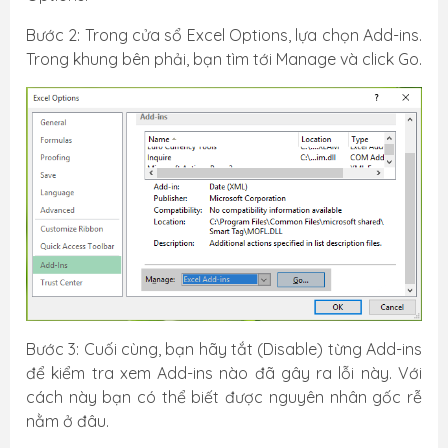
Bước 2: Trong cửa sổ Excel Options, lựa chọn Add-ins.
Trong khung bên phải, bạn tìm tới Manage và click Go.
Bước 3: Cuối cùng, bạn hãy tắt (Disable) từng Add-ins
để kiểm tra xem Add-ins nào đã gây ra lỗi này. Với
cách này bạn có thể biết được nguyên nhân gốc rễ
nằm ở đâu.