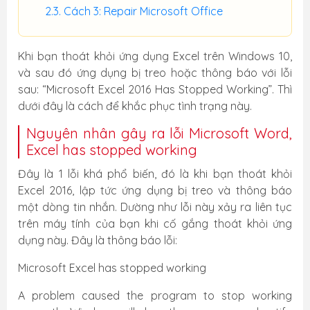
Cách 3: Repair Microsoft Office
Khi bạn thoát khỏi ứng dụng Excel trên Windows 10,
và sau đó ứng dụng bị treo hoặc thông báo với lỗi
sau: “Microsoft Excel 2016 Has Stopped Working”. Thì
dưới đây là cách để khắc phục tình trạng này.
Nguyên nhân gây ra lỗi Microsoft Word,
Excel has stopped working
Đây là 1 lỗi khá phổ biến, đó là khi bạn thoát khỏi
Excel 2016, lập tức ứng dụng bị treo và thông báo
một dòng tin nhắn. Dường như lỗi này xảy ra liên tục
trên máy tính của bạn khi cố gắng thoát khỏi ứng
dụng này. Đây là thông báo lỗi:
Microsoft Excel has stopped working
A problem caused the program to stop working