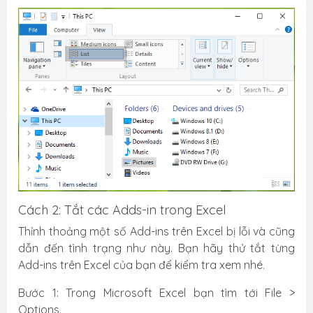
Cách 2: Tắt các Adds-in trong Excel
Thỉnh thoảng một số Add-ins trên Excel bị lỗi và cũng
dẫn đến tình trạng như này. Bạn hãy thử tắt từng
Add-ins trên Excel của bạn để kiểm tra xem nhé.
Bước 1: Trong Microsoft Excel bạn tìm tới File >
Options.