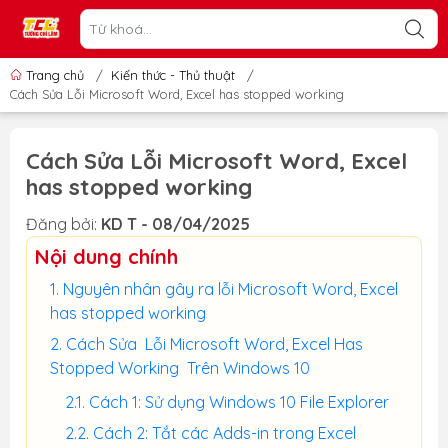
Trang chủ
/
Kiến thức - Thủ thuật
/
Cách Sửa Lỗi Microsoft Word, Excel has stopped working
Cách Sửa Lỗi Microsoft Word, Excel
has stopped working
Đăng bởi:
KD T - 08/04/2025
Nội dung chính
Nguyên nhân gây ra lỗi Microsoft Word, Excel
has stopped working
Cách Sửa Lỗi Microsoft Word, Excel Has
Stopped Working Trên Windows 10
Cách 1: Sử dụng Windows 10 File Explorer
Cách 2: Tắt các Adds-in trong Excel