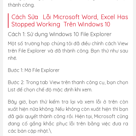
thành công.
Cách Sửa Lỗi Microsoft Word, Excel Has
Stopped Working Trên Windows 10
Cách 1: Sử dụng Windows 10 File Explorer
Một số trường hợp chúng tôi đã điều chỉnh cách View
trên File Explorer và đã thành công. Bạn thử như sau
nhé.
Bước 1: Mở File Explorer
Bước 2: Trong tab View trên thanh công cụ, bạn chọn
List để chọn chế độ mặc định khi xem.
Bây giờ, bạn thử kiểm tra lại và xem lỗi ở trên còn
xuất hiện nữa không. Nếu không còn xuất hiện thì bạn
đã giải quyết thành công rồi. Hiện tại, Microsoft cũng
đang cố gắng khắc phục lỗi trên bằng việc đưa ra
các bản cập nhật.\