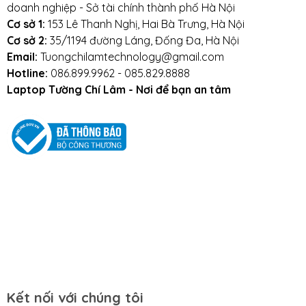
doanh nghiệp - Sở tài chính thành phố Hà Nội
Cơ sở 1:
153 Lê Thanh Nghị, Hai Bà Trưng, Hà Nội
Cơ sở 2:
35/1194 đường Láng, Đống Đa, Hà Nội
Email:
Tuongchilamtechnology@gmail.com
Hotline:
086.899.9962 - 085.829.8888
Laptop Tường Chí Lâm - Nơi để bạn an tâm
Kết nối với chúng tôi