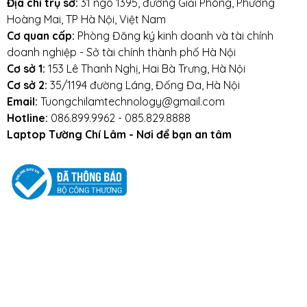
Địa chỉ trụ sở:
31 ngõ 1395, đường Giải Phóng, Phường
Hoàng Mai, TP Hà Nội, Việt Nam
Cơ quan cấp:
Phòng Đăng ký kinh doanh và tài chính
doanh nghiệp - Sở tài chính thành phố Hà Nội
Cơ sở 1:
153 Lê Thanh Nghị, Hai Bà Trưng, Hà Nội
Cơ sở 2:
35/1194 đường Láng, Đống Đa, Hà Nội
Email:
Tuongchilamtechnology@gmail.com
Hotline:
086.899.9962 - 085.829.8888
Laptop Tường Chí Lâm - Nơi để bạn an tâm