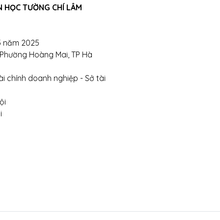
N HỌC TƯỜNG CHÍ LÂM
5 năm 2025
, Phường Hoàng Mai, TP Hà
i chính doanh nghiệp - Sở tài
ội
i