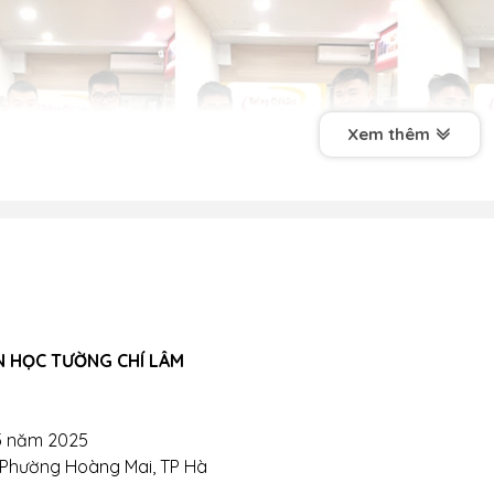
Xem thêm
N HỌC TƯỜNG CHÍ LÂM
5 năm 2025
, Phường Hoàng Mai, TP Hà