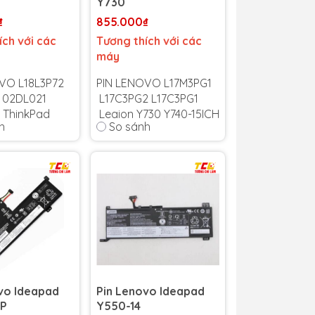
Y730
₫
855.000₫
ích với các
Tương thích với các
máy
VO L18L3P72
PIN LENOVO L17M3PG1
 02DL021
L17C3PG2 L17C3PG1
 ThinkPad
Legion Y730 Y740-15ICH
h
So sánh
a
Y740-15ICHg L17M3PG2
Y530 Y530-15ICH
 6 tháng
-
bảo hành uy
Bảo hành 6 tháng
-
quốc!
Cam kết bảo hành uy
1 trong suốt
tín toàn quốc!
 bảo hành
Lỗi 1 đổi 1 trong suốt
thời gian bảo hành
vo Ideapad
Pin Lenovo Ideapad
AP
Y550-14