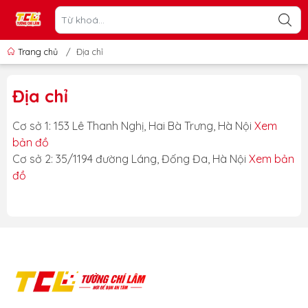
Trang chủ
/
Địa chỉ
Địa chỉ
Cơ sở 1: 153 Lê Thanh Nghị, Hai Bà Trưng, Hà Nội
Xem
bản đồ
Cơ sở 2: 35/1194 đường Láng, Đống Đa, Hà Nội
Xem bản
đồ