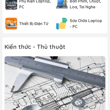
Phụ Kiện Laptop,
Bàn Phím, Chuột,
năng khác của Office 2007 đều...
PC
Loa, Tai Nghe
Sửa Chữa Laptop
Thiết Bị Điện Tử
- PC
Kiến thức - Thủ thuật