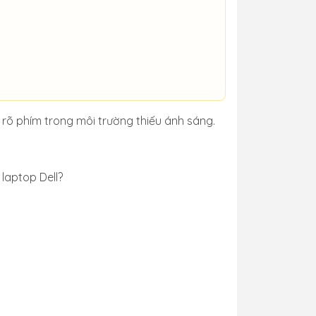
 rõ phím trong môi trường thiếu ánh sáng.
laptop Dell?