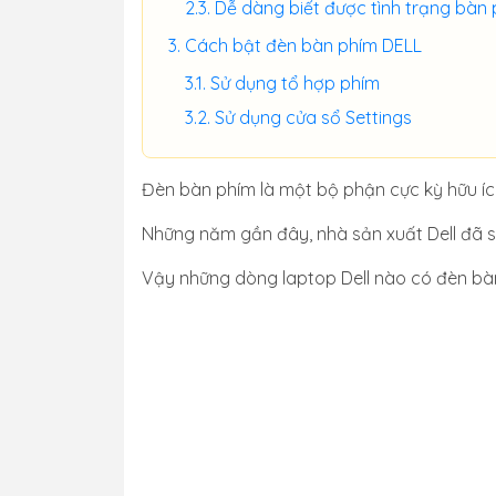
Dễ dàng biết được tình trạng bàn
Cách bật đèn bàn phím DELL
Sử dụng tổ hợp phím
Sử dụng cửa sổ Settings
Đèn bàn phím là một bộ phận cực kỳ hữu ích
Những năm gần đây, nhà sản xuất Dell đã s
Vậy những dòng laptop Dell nào có đèn bà