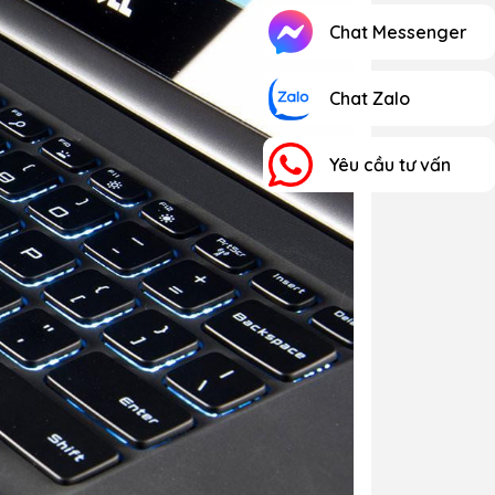
Chat Messenger
Chat Zalo
Yêu cầu tư vấn