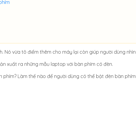
 phím
. Nó vừa tô điểm thêm cho máy lại còn giúp người dùng nhìn
ản xuất ra những mẫu laptop với bàn phím có đèn.
n phím? Làm thế nào để người dùng có thể bật đèn bàn phím 