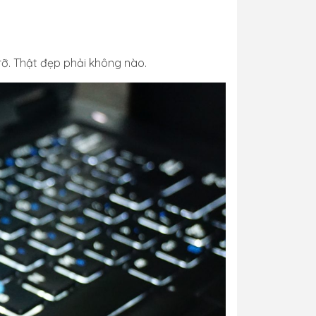
rỡ. Thật đẹp phải không nào.