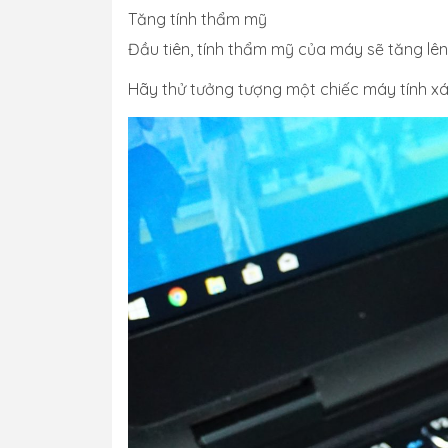
Tăng tính thẩm mỹ
Đầu tiên, tính thẩm mỹ của máy sẽ tăng lê
Hãy thử tưởng tượng một chiếc máy tính xá