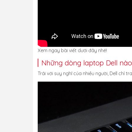
Xem ngay bài viết dưới đây nhé!
Những dòng laptop Dell nà
Trái với suy nghĩ của nhiều người, Dell chỉ