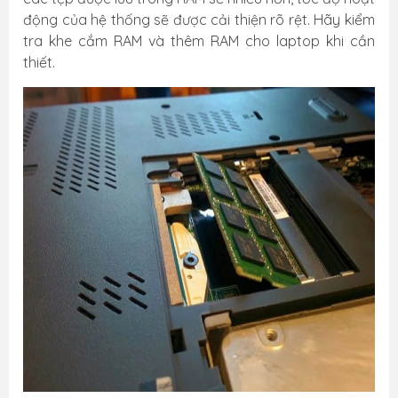
động của hệ thống sẽ được cải thiện rõ rệt. Hãy kiểm
tra khe cắm RAM và thêm RAM cho laptop khi cần
thiết.