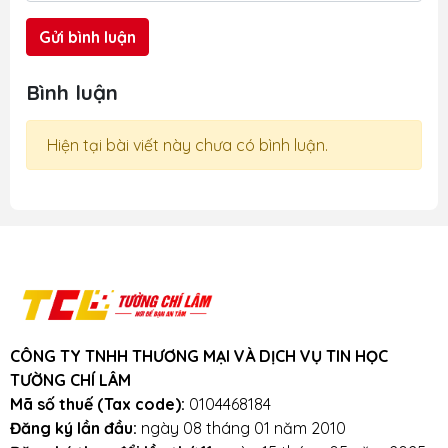
Gửi bình luận
Bình luận
Hiện tại bài viết này chưa có bình luận.
CÔNG TY TNHH THƯƠNG MẠI VÀ DỊCH VỤ TIN HỌC
TƯỜNG CHÍ LÂM
Mã số thuế (Tax code):
0104468184
Đăng ký lần đầu:
ngày 08 tháng 01 năm 2010