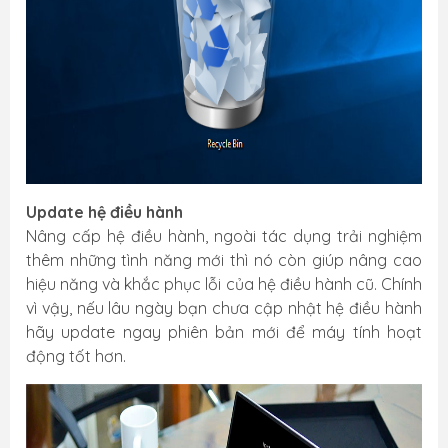
Update hệ điều hành
Nâng cấp hệ điều hành, ngoài tác dụng trải nghiệm
thêm những tình năng mới thì nó còn giúp nâng cao
hiệu năng và khắc phục lỗi của hệ điều hành cũ. Chính
vì vậy, nếu lâu ngày bạn chưa cập nhật hệ điều hành
hãy update ngay phiên bản mới để máy tính hoạt
động tốt hơn.