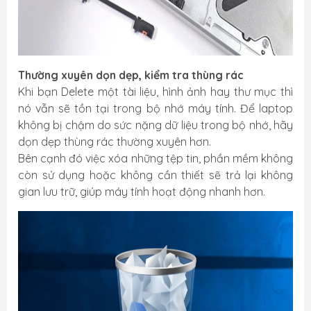
Thường xuyên dọn dẹp, kiểm tra thùng rác
Khi bạn Delete một tài liệu, hình ảnh hay thư mục thì
nó vẫn sẽ tồn tại trong bộ nhớ máy tính. Để laptop
không bị chậm do sức nặng dữ liệu trong bộ nhớ, hãy
dọn dẹp thùng rác thường xuyên hơn.
Bên cạnh đó việc xóa những tệp tin, phần mềm không
còn sử dụng hoặc không cần thiết sẽ trả lại không
gian lưu trữ, giúp máy tính hoạt động nhanh hơn.