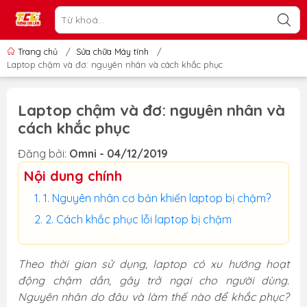
Trang chủ
/
Sửa chữa Máy tính
/
Laptop chậm và đơ: nguyên nhân và cách khắc phục
Laptop chậm và đơ: nguyên nhân và
cách khắc phục
Đăng bởi:
Omni - 04/12/2019
Nội dung chính
1. Nguyên nhân cơ bản khiến laptop bị chậm?
2. Cách khắc phục lỗi laptop bị chậm
Theo thời gian sử dụng, laptop có xu hướng hoạt
động chậm dần, gây trở ngại cho người dùng.
Nguyên nhân do đâu và làm thế nào để khắc phục?