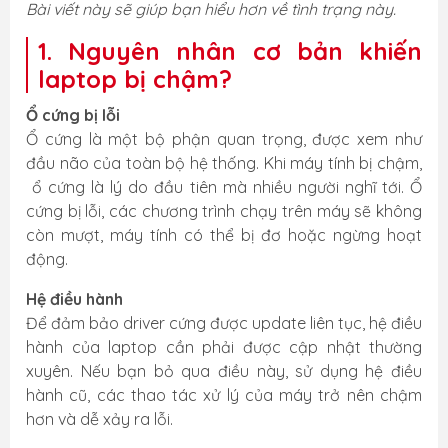
Bài viết này sẽ giúp bạn hiểu hơn về tình trạng này.
1. Nguyên nhân cơ bản khiến
laptop bị chậm?
Ổ cứng bị lỗi
Ổ cứng là một bộ phận quan trọng, được xem như
đầu não của toàn bộ hệ thống. Khi máy tính bị chậm,
ổ cứng là lý do đầu tiên mà nhiều người nghĩ tới. Ổ
cứng bị lỗi, các chương trình chạy trên máy sẽ không
còn mượt, máy tính có thể bị đơ hoặc ngừng hoạt
động.
Hệ điều hành
Để đảm bảo driver cứng được update liên tục, hệ điều
hành của laptop cần phải được cập nhật thường
xuyên. Nếu bạn bỏ qua điều này, sử dụng hệ điều
hành cũ, các thao tác xử lý của máy trở nên chậm
hơn và dễ xảy ra lỗi.