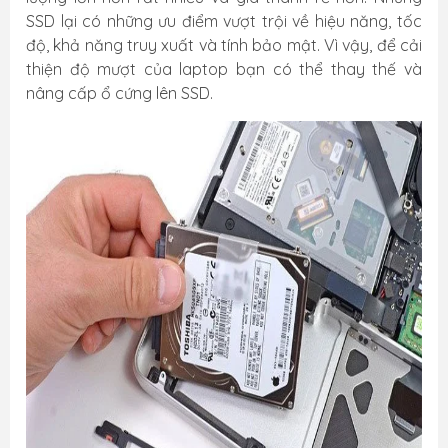
SSD lại có những ưu điểm vượt trội về hiệu năng, tốc
độ, khả năng truy xuất và tính bảo mật. Vì vậy, để cải
thiện độ mượt của laptop bạn có thể thay thế và
nâng cấp ổ cứng lên SSD.