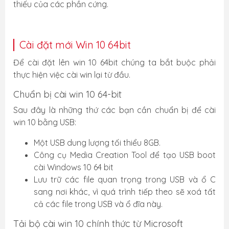
thiếu của các phần cứng.
Cài đặt mới Win 10 64bit
Để cài đặt lên win 10 64bit chúng ta bắt buộc phải
thực hiện việc cài win lại từ đầu.
Chuẩn bị cài win 10 64-bit
Sau đây là những thứ các bạn cần chuẩn bị để cài
win 10 bằng USB:
Một USB dung lượng tối thiểu 8GB.
Công cụ Media Creation Tool để tạo USB boot
cài Windows 10 64 bit
Lưu trữ các file quan trọng trong USB và ổ C
sang nơi khác, vì quá trình tiếp theo sẽ xoá tất
cả các file trong USB và ổ đĩa này.
Tải bộ cài win 10 chính thức từ Microsoft