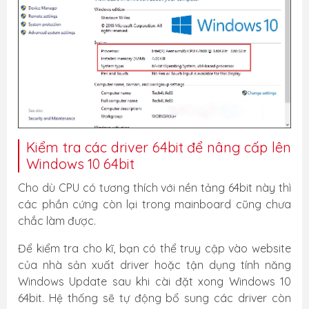
Kiểm tra các driver 64bit để nâng cấp lên
Windows 10 64bit
Cho dù CPU có tương thích với nền tảng 64bit này thì
các phần cứng còn lại trong mainboard cũng chưa
chắc làm được.
Để kiểm tra cho kĩ, bạn có thể truy cập vào website
của nhà sản xuất driver hoặc tận dụng tính năng
Windows Update sau khi cài đặt xong Windows 10
64bit. Hệ thống sẽ tự động bổ sung các driver còn