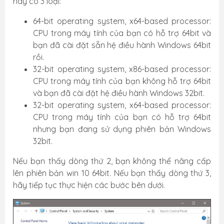
này có 3 loại:
64-bit operating system, x64-based processor:
CPU trong máy tính của bạn có hỗ trợ 64bit và
bạn đã cài đặt sẵn hệ điều hành Windows 64bit
rồi.
32-bit operating system, x86-based processor:
CPU trong máy tính của bạn không hỗ trợ 64bit
và bạn đã cài đặt hệ điều hành Windows 32bit.
32-bit operating system, x64-based processor:
CPU trong máy tính của bạn có hỗ trợ 64bit
nhưng bạn đang sử dụng phiên bản Windows
32bit.
Nếu bạn thấy dòng thứ 2, bạn không thể nâng cấp
lên phiên bản win 10 64bit. Nếu bạn thấy dòng thứ 3,
hãy tiếp tục thực hiện các bước bên dưới.