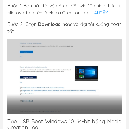
Bước 1: Bạn hãy tải về bộ cài đặt win 10 chính thức từ
Microsoft có tên là Media Creation Tool
TẠI ĐÂY
Bước 2: Chọn
Download now
và đợi tải xuống hoàn
tất
Tạo USB Boot Windows 10 64-bit bằng Media
Creation Tool