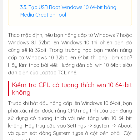
Tạo USB Boot Windows 10 64-bit bằng
Media Creation Tool
Theo mặc định, nếu bạn nâng cấp từ Windows 7 hoặc
Windows 8.1 32bit lên Windows 10 thì phiên bản đó
cũng sẽ là 32bit. Trong trường hợp bạn muốn nâng
cấp từ Windows 10 32bit lên 64bit thì phải làm sao?
Hãy làm theo bài viết Hướng dẫn cài win 10 64bit siêu
đơn giản của Laptop TCL nhé.
Kiểm tra CPU có tương thích win 10 64-bit
không
Trước khi bắt đầu nâng cấp lên Windows 10 64bit, bạn
phải xác nhận được rằng CPU máy tính của bạn đang
sử dụng có tương thích với nền tảng win 10 64 bit
không. Hãy truy cập vào Settings -> System -> About
và quan sát dòng System type ở cột bên phải. Cột