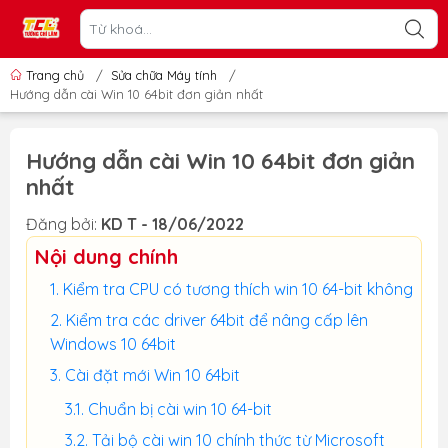
Trang chủ
/
Sửa chữa Máy tính
/
Hướng dẫn cài Win 10 64bit đơn giản nhất
Hướng dẫn cài Win 10 64bit đơn giản
nhất
Đăng bởi:
KD T - 18/06/2022
Nội dung chính
Kiểm tra CPU có tương thích win 10 64-bit không
Kiểm tra các driver 64bit để nâng cấp lên
Windows 10 64bit
Cài đặt mới Win 10 64bit
Chuẩn bị cài win 10 64-bit
Tải bộ cài win 10 chính thức từ Microsoft