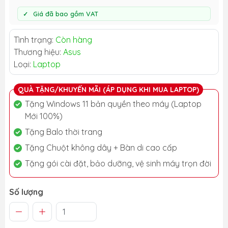
Giá đã bao gồm VAT
Tình trạng:
Còn hàng
Thương hiệu:
Asus
Loại:
Laptop
QUÀ TẶNG/KHUYẾN MÃI (ÁP DỤNG KHI MUA LAPTOP)
Tặng Windows 11 bản quyền theo máy (Laptop
Mới 100%)
Tặng Balo thời trang
Tặng Chuột không dây + Bàn di cao cấp
Tặng gói cài đặt, bảo dưỡng, vệ sinh máy trọn đời
Số lượng