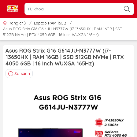
Trang chủ
/
Laptop RAM 16GB
/
Asus ROG Strix G16 G614JU-N3777W (i7-13650HX | RAM 16GB | SSD
512GB NVMe | RTX 4050 6GB | 16 Inch WUXGA 165Hz)
Asus ROG Strix G16 G614JU-N3777W (i7-
13650HX | RAM 16GB | SSD 512GB NVMe | RTX
4050 6GB | 16 Inch WUXGA 165Hz)
So sánh