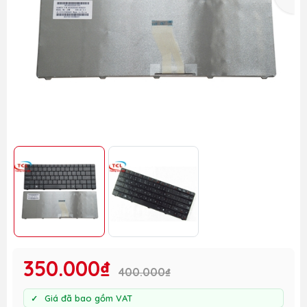
350.000₫
400.000₫
Giá đã bao gồm VAT