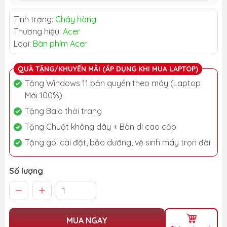
Tình trạng:
Cháy hàng
Thương hiệu:
Acer
Loại:
Bàn phím Acer
QUÀ TẶNG/KHUYẾN MÃI (ÁP DỤNG KHI MUA LAPTOP)
Tặng Windows 11 bản quyền theo máy (Laptop
Mới 100%)
Tặng Balo thời trang
Tặng Chuột không dây + Bàn di cao cấp
Tặng gói cài đặt, bảo dưỡng, vệ sinh máy trọn đời
Số lượng
MUA NGAY