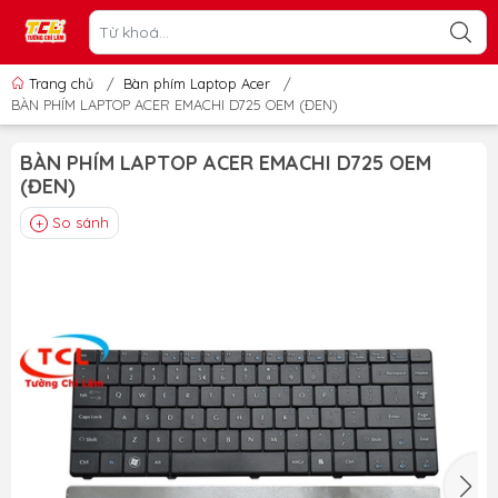
Trang chủ
/
Bàn phím Laptop Acer
/
BÀN PHÍM LAPTOP ACER EMACHI D725 OEM (ĐEN)
BÀN PHÍM LAPTOP ACER EMACHI D725 OEM
(ĐEN)
So sánh