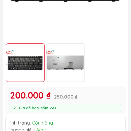
200.000 ₫
250.000 ₫
Giá đã bao gồm VAT
Tình trạng:
Còn hàng
Thương hiệu:
Acer