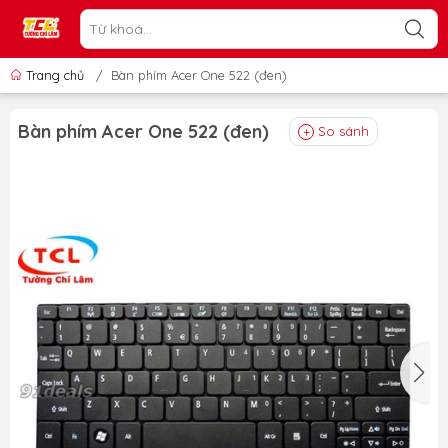
Trang chủ
/
Bàn phím Acer One 522 (đen)
Bàn phím Acer One 522 (đen)
So sánh