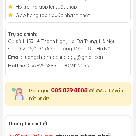
Hỗ trợ trả góp lãi suất thấp
Giao hàng toàn quốc nhanh nhất
Trụ sở chính:
Cơ sở 1: 153 Lê Thanh Nghị, Hai Bà Trưng, Hà Nội
Cơ sở 2: 35/1194 đường Láng, Đống Đa, Hà Nội
Email:
tuongchilamtechnology@gmail.com
Hotline:
036.825.3885 - 090.241.2256
085.829.8888
Gọi ngay
để được tư vấn
tốt nhất!
Thông tin chi tiết