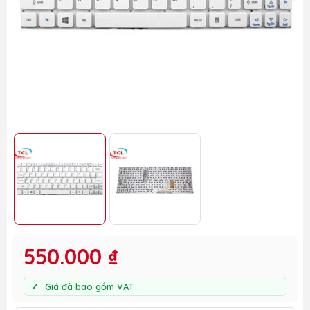
550.000 ₫
Giá đã bao gồm VAT