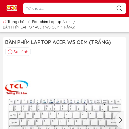
Trang chủ
/
Bàn phím Laptop Acer
/
BÀN PHÍM LAPTOP ACER W5 OEM (TRẮNG)
BÀN PHÍM LAPTOP ACER W5 OEM (TRẮNG)
So sánh