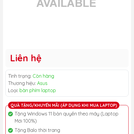
Liên hệ
Tình trạng:
Còn hàng
Thương hiệu:
Asus
Loại:
bàn phím laptop
QUÀ TẶNG/KHUYẾN MÃI (ÁP DỤNG KHI MUA LAPTOP)
Tặng Windows 11 bản quyền theo máy (Laptop
Mới 100%)
Tặng Balo thời trang