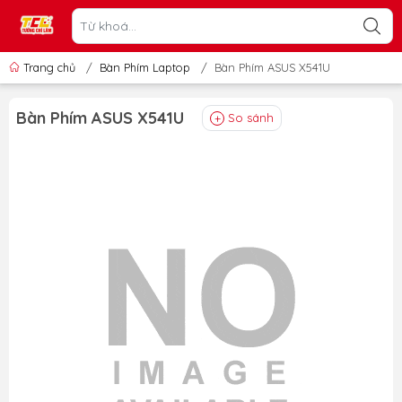
Trang chủ
/
Bàn Phím Laptop
/
Bàn Phím ASUS X541U
Bàn Phím ASUS X541U
So sánh