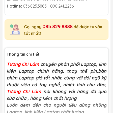
Hotline:
036.825.3885 - 090.241.2256
085.829.8888
Gọi ngay
để được tư vấn
tốt nhất!
Thông tin chi tiết
Tường Chí Lâm
chuyên phân phối Laptop, linh
kiện Laptop chính hãng, thay thế pin,bàn
phím Laptop giá tốt nhất, cùng với đội ngũ kỹ
thuật viên có tay nghề, nhiệt tình chu đáo,
Tường Chí Lâm
nói không với hàng đã qua
sửa chữa
, hàng kém chất lượng
Luôn đem đến cho người tiêu dùng những
Laptop, linh kiện Laptop chất lượng