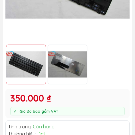
350.000 ₫
Giá đã bao gồm VAT
Tình trạng:
Còn hàng
Thương hiệu:
Dell