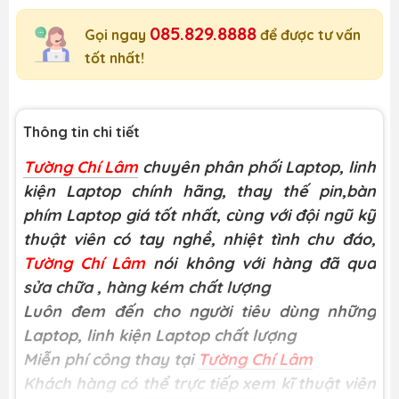
085.829.8888
Gọi ngay
để được tư vấn
tốt nhất!
Thông tin chi tiết
Tường Chí Lâm
chuyên phân phối Laptop, linh
kiện Laptop chính hãng, thay thế pin,bàn
phím Laptop giá tốt nhất, cùng với đội ngũ kỹ
thuật viên có tay nghề, nhiệt tình chu đáo,
Tường Chí Lâm
nói không với hàng đã qua
sửa chữa
, hàng kém chất lượng
Luôn đem đến cho người tiêu dùng những
Laptop, linh kiện Laptop chất lượng
Miễn phí công thay tại
Tường Chí Lâm
Khách hàng có thể trực tiếp xem kĩ thuật viên