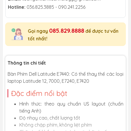
Hotline:
036.825.3885 - 090.241.2256
085.829.8888
Gọi ngay
để được tư vấn
tốt nhất!
Thông tin chi tiết
Bàn Phím Dell Latitude E7440: Có thể thay thế các loại
laptop Latitude 12, 7000, E7240, E7420
Đặc điểm nổi bật
Hình thức: theo quy chuẩn US layout (chuẩn
tiếng Anh)
Độ nhạy cao, chất lượng tốt
Không chập phím, không liệt phím