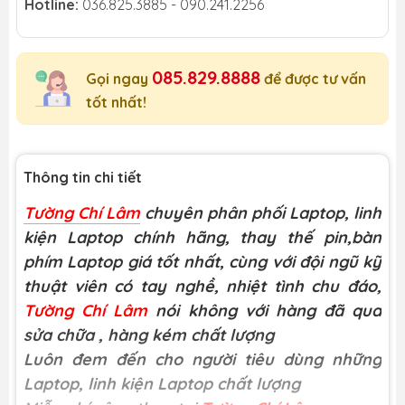
Hotline:
036.825.3885 - 090.241.2256
085.829.8888
Gọi ngay
để được tư vấn
tốt nhất!
Thông tin chi tiết
Tường Chí Lâm
chuyên phân phối Laptop, linh
kiện Laptop chính hãng, thay thế pin,bàn
phím Laptop giá tốt nhất, cùng với đội ngũ kỹ
thuật viên có tay nghề, nhiệt tình chu đáo,
Tường Chí Lâm
nói không với hàng đã qua
sửa chữa
, hàng kém chất lượng
Luôn đem đến cho người tiêu dùng những
Laptop, linh kiện Laptop chất lượng