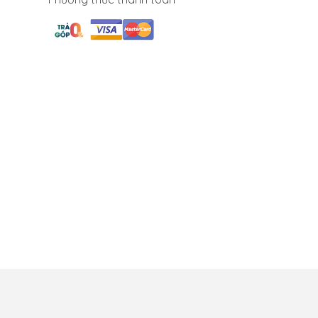
ch bảo mật
Bảo hành đổi trả