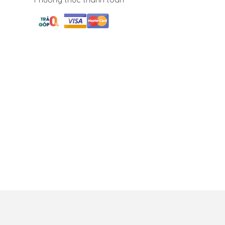
ch bảo mật
Bảo hành đổi trả