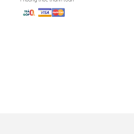
ch bảo mật
Bảo hành đổi trả