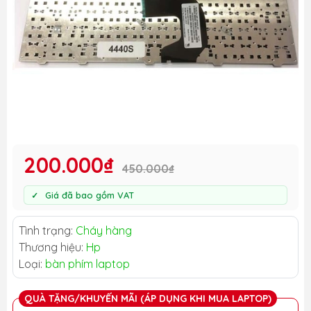
200.000₫
450.000₫
Giá đã bao gồm VAT
Tình trạng:
Cháy hàng
Thương hiệu:
Hp
Loại:
bàn phím laptop
QUÀ TẶNG/KHUYẾN MÃI (ÁP DỤNG KHI MUA LAPTOP)