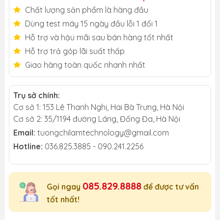
Chất lượng sản phẩm là hàng đầu
Dùng test máy 15 ngày đầu lỗi 1 đổi 1
Hỗ trợ và hậu mãi sau bán hàng tốt nhất
Hỗ trợ trả góp lãi suất thấp
Giao hàng toàn quốc nhanh nhất
Trụ sở chính:
Cơ sở 1: 153 Lê Thanh Nghị, Hai Bà Trưng, Hà Nội
Cơ sở 2: 35/1194 đường Láng, Đống Đa, Hà Nội
Email:
tuongchilamtechnology@gmail.com
Hotline:
036.825.3885 - 090.241.2256
085.829.8888
Gọi ngay
để được tư vấn
tốt nhất!