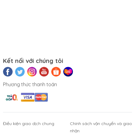
Kết nối với chúng tôi
Phương thức thanh toán
Điều kiện giao dịch chung
Chính sách vận chuyển và giao
nhận
Phụ Kiện
Bàn Phím,
Thiết Bị Điện
Sửa Chữa