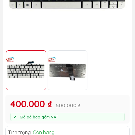
400.000 ₫
500.000 ₫
Giá đã bao gồm VAT
Tình trạng:
Còn hàng