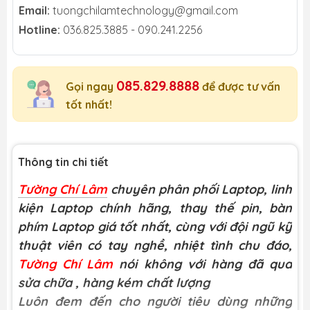
Email:
tuongchilamtechnology@gmail.com
Hotline:
036.825.3885 - 090.241.2256
085.829.8888
Gọi ngay
để được tư vấn
tốt nhất!
Thông tin chi tiết
Tường Chí Lâm
chuyên phân phối Laptop, linh
kiện Laptop chính hãng, thay thế pin, bàn
phím Laptop giá tốt nhất, cùng với đội ngũ kỹ
thuật viên có tay nghề, nhiệt tình chu đáo,
Tường Chí Lâm
nói không với hàng đã qua
sửa chữa
, hàng kém chất lượng
Luôn đem đến cho người tiêu dùng những