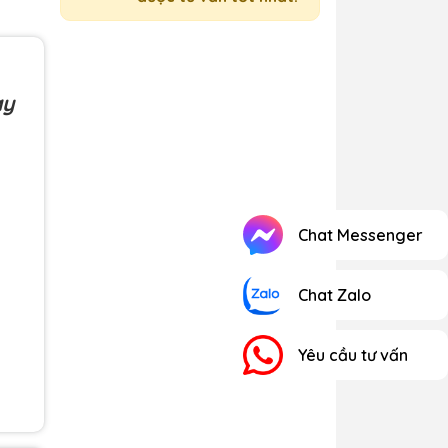
ay
Chat Messenger
Chat Zalo
Yêu cầu tư vấn
 khi
 lúc