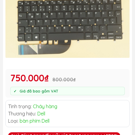
750.000₫
800.000₫
Giá đã bao gồm VAT
Tình trạng:
Cháy hàng
Thương hiệu:
Dell
Loại:
bàn phím Dell