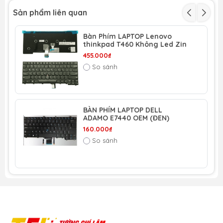
Sản phẩm liên quan
Bàn Phím LAPTOP Lenovo
thinkpad T460 Không Led Zin
455.000₫
So sánh
BÀN PHÍM LAPTOP DELL
ADAMO E7440 OEM (ĐEN)
160.000₫
So sánh