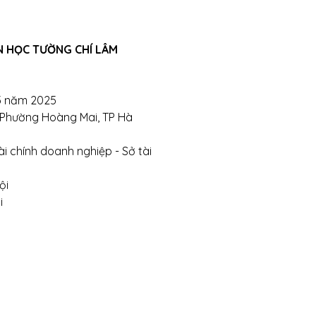
N HỌC TƯỜNG CHÍ LÂM
5 năm 2025
, Phường Hoàng Mai, TP Hà
i chính doanh nghiệp - Sở tài
ội
i