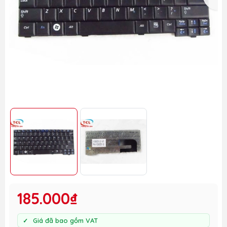
185.000₫
Giá đã bao gồm VAT