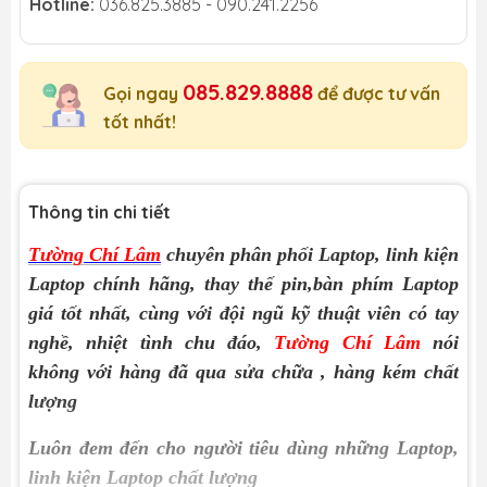
Hotline:
036.825.3885 - 090.241.2256
085.829.8888
Gọi ngay
để được tư vấn
tốt nhất!
Thông tin chi tiết
Tường Chí Lâm
chuyên phân phối Laptop, linh kiện
Laptop chính hãng, thay thế pin,bàn phím Laptop
giá tốt nhất, cùng với đội ngũ kỹ thuật viên có tay
nghề, nhiệt tình chu đáo,
Tường Chí Lâm
nói
không với hàng đã qua sửa chữa
, hàng kém chất
lượng
Luôn đem đến cho người tiêu dùng những Laptop,
linh kiện Laptop chất lượng