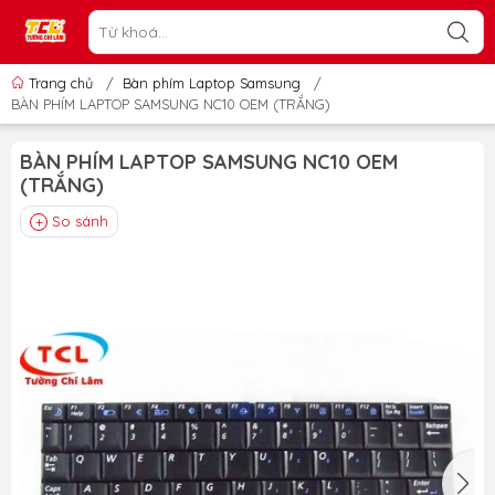
Trang chủ
/
Bàn phím Laptop Samsung
/
BÀN PHÍM LAPTOP SAMSUNG NC10 OEM (TRẮNG)
BÀN PHÍM LAPTOP SAMSUNG NC10 OEM
(TRẮNG)
So sánh