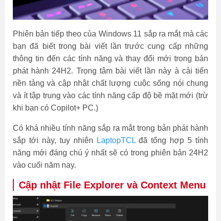
Phiên bản tiếp theo của Windows 11 sắp ra mắt mà các
bạn đã biết trong bài viết lần trước cung cấp những
thông tin đến các tính năng và thay đổi mới trong bản
phát hành 24H2. Trọng tâm bài viết lần này à cải tiến
nền tảng và cập nhật chất lượng cuộc sống nói chung
và ít tập trung vào các tính năng cấp độ bề mặt mới (trừ
khi bạn có Copilot+ PC.)
Có khá nhiều tính năng sắp ra mắt trong bản phát hành
sắp tới này, tuy nhiên
LaptopTCL
đã tổng hợp 5 tính
năng mới đáng chú ý nhất sẽ có trong phiên bản 24H2
vào cuối năm nay.
Cập nhật File Explorer và Context Menu