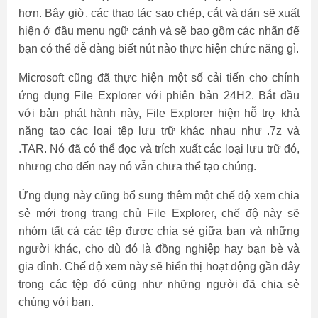
hơn. Bây giờ, các thao tác sao chép, cắt và dán sẽ xuất
hiện ở đầu menu ngữ cảnh và sẽ bao gồm các nhãn để
bạn có thể dễ dàng biết nút nào thực hiện chức năng gì.
Microsoft cũng đã thực hiện một số cải tiến cho chính
ứng dụng File Explorer với phiên bản 24H2. Bắt đầu
với bản phát hành này, File Explorer hiện hỗ trợ khả
năng tạo các loại tệp lưu trữ khác nhau như .7z và
.TAR. Nó đã có thể đọc và trích xuất các loại lưu trữ đó,
nhưng cho đến nay nó vẫn chưa thể tạo chúng.
Ứng dụng này cũng bổ sung thêm một chế độ xem chia
sẻ mới trong trang chủ File Explorer, chế độ này sẽ
nhóm tất cả các tệp được chia sẻ giữa bạn và những
người khác, cho dù đó là đồng nghiệp hay bạn bè và
gia đình. Chế độ xem này sẽ hiển thị hoạt động gần đây
trong các tệp đó cũng như những người đã chia sẻ
chúng với bạn.