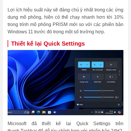
Lợi ích hiệu suất này sẽ đáng chú ý nhất trong các ứng
dụng mô phỏng, hiện có thể chạy nhanh hơn tới 10%
trong trình mô phỏng PRISM mới so với các phiên bản
Windows 11 trước đó trong một số trường hợp.
Thiết kế lại Quick Settings
Microsoft đã thiết kế lại Quick Settings trên
thanh Taskbar để dễ tùy chỉnh hơn với phiên bản 24H2.