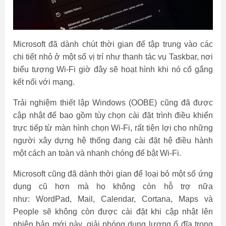
Microsoft đã dành chút thời gian để tập trung vào các
chi tiết nhỏ ở một số vị trí như thanh tác vụ Taskbar, nơi
biểu tượng Wi-Fi giờ đây sẽ hoạt hình khi nó cố gắng
kết nối với mạng.
Trải nghiệm thiết lập Windows (OOBE) cũng đã được
cập nhật để bao gồm tùy chọn cài đặt trình điều khiển
trực tiếp từ màn hình chọn Wi-Fi, rất tiện lợi cho những
người xây dựng hệ thống đang cài đặt hệ điều hành
một cách an toàn và nhanh chóng để bật Wi-Fi.
Microsoft cũng đã dành thời gian để loại bỏ một số ứng
dụng cũ hơn mà họ không còn hỗ trợ nữa
như: WordPad, Mail, Calendar, Cortana, Maps và
People sẽ không còn được cài đặt khi cập nhật lên
phiên bản mới này, giải phóng dung lượng ổ đĩa trong