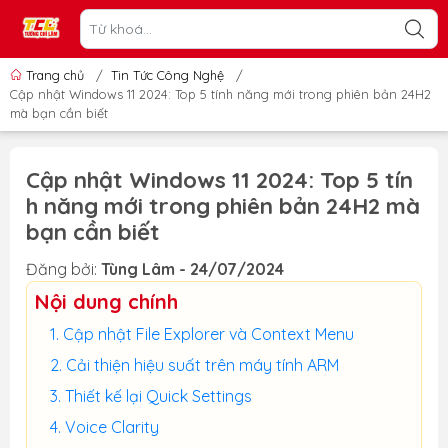
Trang chủ
/
Tin Tức Công Nghệ
/
Cập nhật Windows 11 2024: Top 5 tính năng mới trong phiên bản 24H2
mà bạn cần biết
Cập nhật Windows 11 2024: Top 5 tín
h năng mới trong phiên bản 24H2 mà
bạn cần biết
Đăng bởi:
Tùng Lâm - 24/07/2024
Nội dung chính
Cập nhật File Explorer và Context Menu
Cải thiện hiệu suất trên máy tính ARM
Thiết kế lại Quick Settings
Voice Clarity