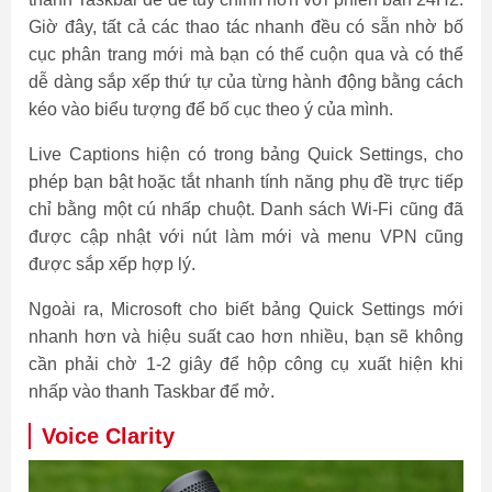
Giờ đây, tất cả các thao tác nhanh đều có sẵn nhờ bố
cục phân trang mới mà bạn có thể cuộn qua và có thể
dễ dàng sắp xếp thứ tự của từng hành động bằng cách
kéo vào biểu tượng để bố cục theo ý của mình.
Live Captions hiện có trong bảng Quick Settings, cho
phép bạn bật hoặc tắt nhanh tính năng phụ đề trực tiếp
chỉ bằng một cú nhấp chuột. Danh sách Wi-Fi cũng đã
được cập nhật với nút làm mới và menu VPN cũng
được sắp xếp hợp lý.
Ngoài ra, Microsoft cho biết bảng Quick Settings mới
nhanh hơn và hiệu suất cao hơn nhiều, bạn sẽ không
cần phải chờ 1-2 giây để hộp công cụ xuất hiện khi
nhấp vào thanh Taskbar để mở.
Voice Clarity