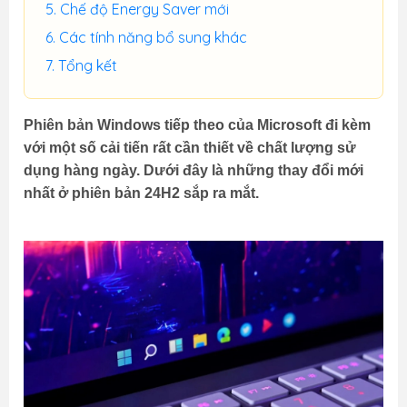
Chế độ Energy Saver mới
Các tính năng bổ sung khác
Tổng kết
Phiên bản Windows tiếp theo của Microsoft đi kèm
với một số cải tiến rất cần thiết về chất lượng sử
dụng hàng ngày. Dưới đây là những thay đổi mới
nhất ở phiên bản 24H2 sắp ra mắt.