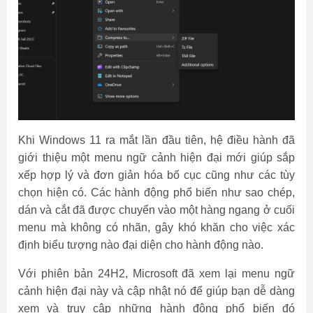
Khi Windows 11 ra mắt lần đầu tiên, hệ điều hành đã
giới thiệu một menu ngữ cảnh hiện đại mới giúp sắp
xếp hợp lý và đơn giản hóa bố cục cũng như các tùy
chọn hiện có. Các hành động phổ biến như sao chép,
dán và cắt đã được chuyển vào một hàng ngang ở cuối
menu mà không có nhãn, gây khó khăn cho việc xác
định biểu tượng nào đại diện cho hành động nào.
Với phiên bản 24H2, Microsoft đã xem lại menu ngữ
cảnh hiện đại này và cập nhật nó để giúp bạn dễ dàng
xem và truy cập những hành động phổ biến đó