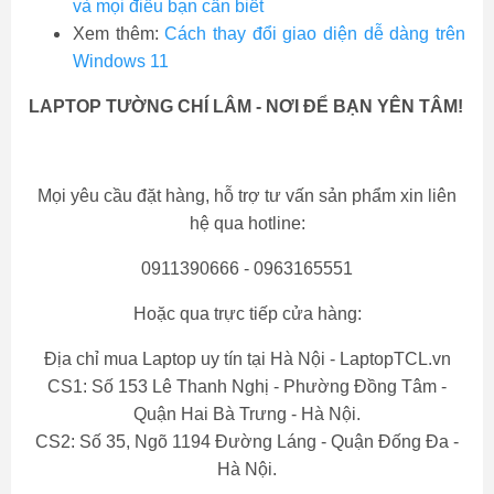
và mọi điều bạn cần biết
Xem thêm:
Cách thay đổi giao diện dễ dàng trên
Windows 11
LAPTOP TƯỜNG CHÍ LÂM - NƠI ĐỂ BẠN YÊN TÂM!
Mọi yêu cầu đặt hàng, hỗ trợ tư vấn sản phẩm xin liên
hệ qua hotline:
0911390666 - 0963165551
Hoặc qua trực tiếp cửa hàng:
Địa chỉ mua Laptop uy tín tại Hà Nội - LaptopTCL.vn
CS1: Số 153 Lê Thanh Nghị - Phường Đồng Tâm -
Quận Hai Bà Trưng - Hà Nội.
CS2: Số 35, Ngõ 1194 Đường Láng - Quận Đống Đa -
Hà Nội.