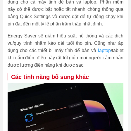
dụng cho cả máy tính để bàn và laptop. Phần mềm
này có thể được bật hoặc tắt nhanh chóng thông qua
bảng Quick Settings và được đặt để tự động chạy khi
pin đạt đến một tỷ lệ phần trăm thấp nhất định.
Energy Saver sẽ giảm hiệu suất hệ thống và các dịch
vụ/quy trình nhằm kéo dài tuổi thọ pin. Cũng như áp
dụng cho các thiết bị máy tính để bàn và
laptop
/tablet
khi cắm điện, điều này rất tốt giúp mọi người cảm nhận
được lượng điện năng khi được sạc.
Các tính năng bổ sung khác