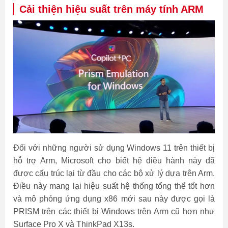
Cải thiện hiệu suất trên máy tính ARM
Đối với những người sử dụng Windows 11 trên thiết bị
hỗ trợ Arm, Microsoft cho biết hệ điều hành này đã
được cấu trúc lại từ đầu cho các bộ xử lý dựa trên Arm.
Điều này mang lại hiệu suất hệ thống tổng thể tốt hơn
và mô phỏng ứng dụng x86 mới sau này được gọi là
PRISM trên các thiết bị Windows trên Arm cũ hơn như
Surface Pro X và ThinkPad X13s.