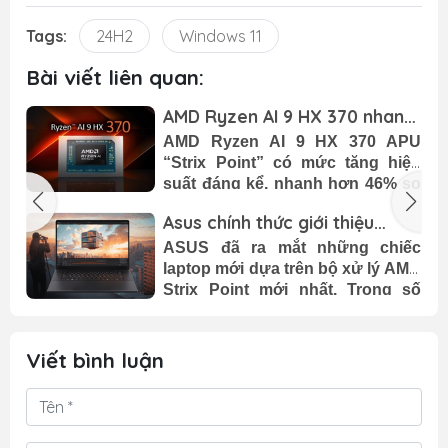
Tags:
24H2
Windows 11
Bài viết liên quan:
a
AMD Ryzen AI 9 HX 370 nhanh
hơn đến 46% so với Ryzen 9
,
AMD Ryzen AI 9 HX 370 APU
và Core Ultra 9
n
“Strix Point” có mức tăng hiệu
o
suất đáng kể, nhanh hơn 46% so
n
với Ryzen 9 8945HS và nhanh
Asus chính thức giới thiệu
7
hơn 38% so với Intel Core Ultra 9
laptop AMD Ryzen AI 300 giá
m
185H trong bài kiểm tra
+
ASUS đã ra mắt những chiếc
khởi điểm từ 1.399$
Cinebench.
ị
laptop mới dựa trên bộ xử lý AMD
p
Strix Point mới nhất. Trong số
x
những chiếc laptop mới ra mắt có
c
các mẫu: ProArt P16, ProArt PX13
i
và Zenbook S 16. Cả ba dòng
Viết bình luận
S
laptop này đều sử dụng một
trong những CPU dựa trên kiến
trúc Zen 5 nhanh nhất, Ryzen AI
HX 370.