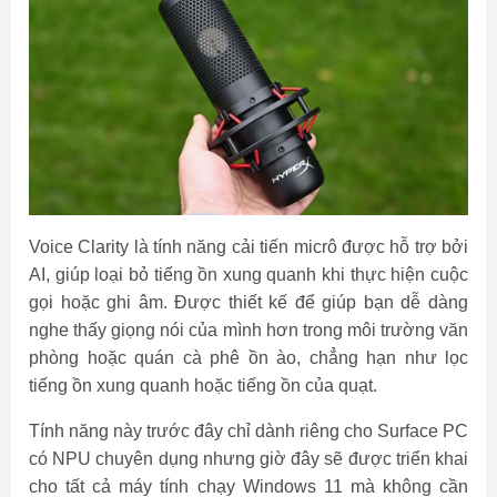
Voice Clarity là tính năng cải tiến micrô được hỗ trợ bởi
AI, giúp loại bỏ tiếng ồn xung quanh khi thực hiện cuộc
gọi hoặc ghi âm. Được thiết kế để giúp bạn dễ dàng
nghe thấy giọng nói của mình hơn trong môi trường văn
phòng hoặc quán cà phê ồn ào, chẳng hạn như lọc
tiếng ồn xung quanh hoặc tiếng ồn của quạt.
Tính năng này trước đây chỉ dành riêng cho Surface PC
có NPU chuyên dụng nhưng giờ đây sẽ được triển khai
cho tất cả máy tính chạy Windows 11 mà không cần