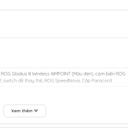
OG Gladius III Wireless AIMPOINT (Màu đen), cảm biến ROG
I, switch dễ thay thế, ROG SpeedNova, Cáp Paracord
Xem thêm