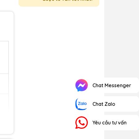
Chat Messenger
Chat Zalo
Yêu cầu tư vấn