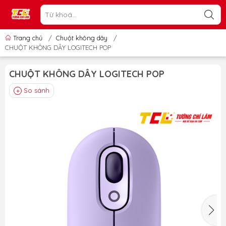
Trang chủ
/
Chuột không dây
/
CHUỘT KHÔNG DÂY LOGITECH POP
CHUỘT KHÔNG DÂY LOGITECH POP
So sánh