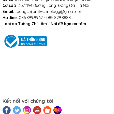
Cơ sở 2:
35/1194 đường Láng, Đống Đa, Hà Nội
Email:
Tuongchilamtechnology@gmail.com
Hotline:
086.899.9962 - 085.829.8888
Laptop Tường Chí Lâm - Nơi để bạn an tâm
Kết nối với chúng tôi