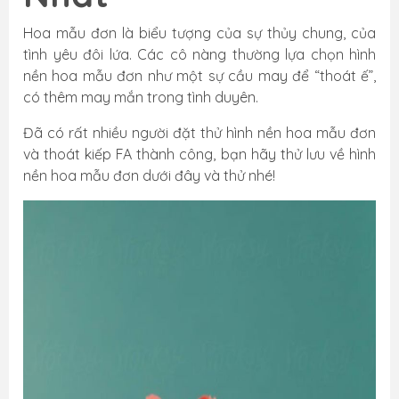
Hoa mẫu đơn là biểu tượng của sự thủy chung, của
tình yêu đôi lứa. Các cô nàng thường lựa chọn hình
nền hoa mẫu đơn như một sự cầu may để “thoát ế”,
có thêm may mắn trong tình duyên.
Đã có rất nhiều người đặt thử hình nền hoa mẫu đơn
và thoát kiếp FA thành công, bạn hãy thử lưu về hình
nền hoa mẫu đơn dưới đây và thử nhé!