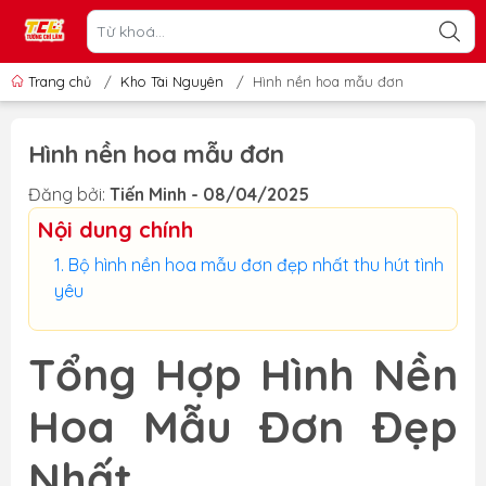
Trang chủ
/
Kho Tài Nguyên
/
Hình nền hoa mẫu đơn
Hình nền hoa mẫu đơn
Đăng bởi:
Tiến Minh - 08/04/2025
Nội dung chính
Bộ hình nền hoa mẫu đơn đẹp nhất thu hút tình
yêu
Tổng Hợp Hình Nền
Hoa Mẫu Đơn Đẹp
Nhất