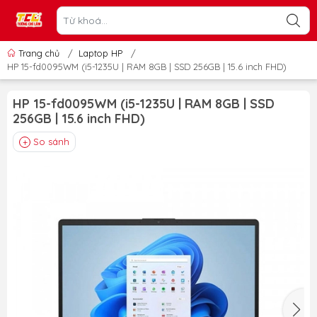
Trang chủ
/
Laptop HP
/
HP 15-fd0095WM (i5-1235U | RAM 8GB | SSD 256GB | 15.6 inch FHD)
HP 15-fd0095WM (i5-1235U | RAM 8GB | SSD
256GB | 15.6 inch FHD)
So sánh