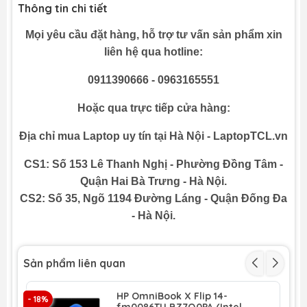
Thông tin chi tiết
Mọi yêu cầu đặt hàng, hỗ trợ tư vấn sản phẩm xin
liên hệ qua hotline:
0911390666 - 0963165551
Hoặc qua trực tiếp cửa hàng:
Địa chỉ mua Laptop uy tín tại Hà Nội - LaptopTCL.vn
CS1: Số 153 Lê Thanh Nghị - Phường Đồng Tâm -
Quận Hai Bà Trưng - Hà Nội.
CS2: Số 35, Ngõ 1194 Đường Láng - Quận Đống Đa
- Hà Nội.
Sản phẩm liên quan
HP OmniBook X Flip 14-
- 18%
- 14
fm0086TU BZ7Q0PA (Intel