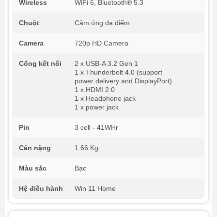
Wireless
WiFi 6, Bluetooth® 5.3
Chuột
Cảm ứng đa điểm
Camera
720p HD Camera
Cổng kết nối
2 x USB-A 3.2 Gen 1
1 x Thunderbolt 4.0 (support
power delivery and DisplayPort)
1 x HDMI 2.0
1 x Headphone jack
1 x power jack
Pin
3 cell - 41WHr
Cân nặng
1.66 Kg
Màu sắc
Bạc
Hệ điều hành
Win 11 Home