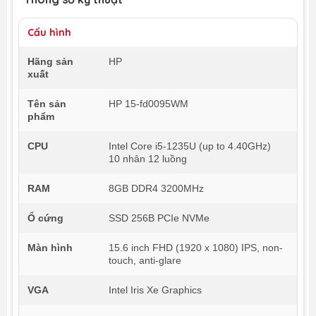
Cấu hình
Hãng sản
HP
xuất
Tên sản
HP 15-fd0095WM
phẩm
CPU
Intel Core i5-1235U (up to 4.40GHz)
10 nhân 12 luồng
RAM
8GB DDR4 3200MHz
Ổ cứng
SSD 256B PCIe NVMe
Màn hình
15.6 inch FHD (1920 x 1080) IPS, non-
touch, anti-glare
VGA
Intel Iris Xe Graphics