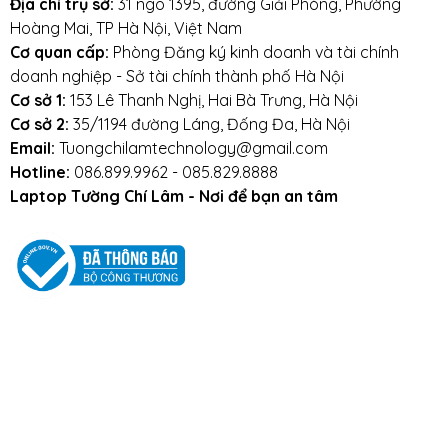
Địa chỉ trụ sở:
31 ngõ 1395, đường Giải Phóng, Phường
túi chống sốc
Hoàng Mai, TP Hà Nội, Việt Nam
Cơ quan cấp:
Phòng Đăng ký kinh doanh và tài chính
doanh nghiệp - Sở tài chính thành phố Hà Nội
Cơ sở 1:
153 Lê Thanh Nghị, Hai Bà Trưng, Hà Nội
Cơ sở 2:
35/1194 đường Láng, Đống Đa, Hà Nội
Email:
Tuongchilamtechnology@gmail.com
Hotline:
086.899.9962 - 085.829.8888
Laptop Tường Chí Lâm - Nơi để bạn an tâm