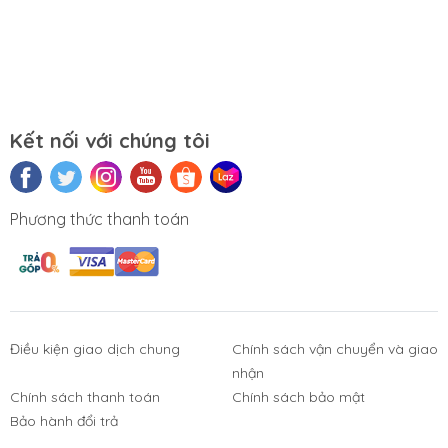
Kết nối với chúng tôi
Phương thức thanh toán
Điều kiện giao dịch chung
Chính sách vận chuyển và giao
nhận
Chính sách thanh toán
Chính sách bảo mật
Bảo hành đổi trả
Phụ Kiện
Bàn Phím,
Thiết Bị Điện
Sửa Chữa