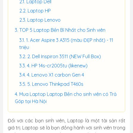
Laptop Dell
Laptop HP
Laptop Lenovo
TOP 5 Laptop Bền Bỉ Nhất cho Sinh viên
1. Acer Aspire 3 A315 (màu ĐẸP nhất) - 11
triệu
2. Dell Inspiron 3511 (NEW Full Box)
4. HP 14s-cr2005tu (likenew)
4. Lenovo X1 carbon Gen 4
5. Lenovo Thinkpad T460s
Mua Laptop Laptop Bền cho sinh viên có Trả
Góp tại Hà Nội
Đối với các bạn sinh viên, Laptop là một tài sản rất
giá trị. Laptop sẽ là bạn đồng hành với sinh viên trong