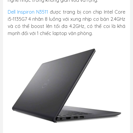
Dell Inspiron N3511
được trang bị con chip Intel Core
i5-1135G7 4 nhân 8 luồng với xung nhịp cơ bản 2.4GHz
và có thể boost lên tối đa 4.2GHz, có thể coi là khá
mạnh đối với 1 chiếc laptop văn phòng.