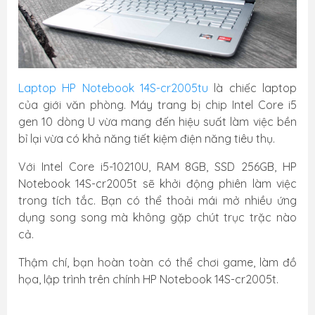
Laptop HP Notebook 14S-cr2005tu
là chiếc laptop
của giới văn phòng. Máy trang bị chip Intel Core i5
gen 10 dòng U vừa mang đến hiệu suất làm việc bền
bỉ lại vừa có khả năng tiết kiệm điện năng tiêu thụ.
Với Intel Core i5-10210U, RAM 8GB, SSD 256GB, HP
Notebook 14S-cr2005t sẽ khởi động phiên làm việc
trong tích tắc. Bạn có thể thoải mái mở nhiều ứng
dụng song song mà không gặp chút trục trặc nào
cả.
Thậm chí, bạn hoàn toàn có thể chơi game, làm đồ
họa, lập trình trên chính HP Notebook 14S-cr2005t.