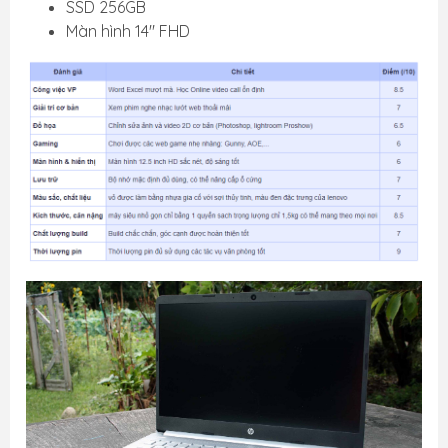
SSD 256GB
Màn hình 14" FHD