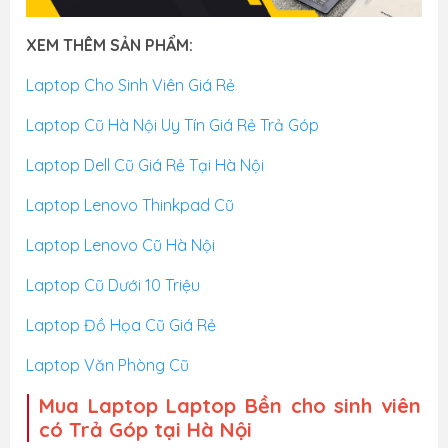
XEM THÊM SẢN PHẨM:
Laptop Cho Sinh Viên Giá Rẻ
Laptop Cũ Hà Nội Uy Tín Giá Rẻ Trả Góp
Laptop Dell Cũ Giá Rẻ Tại Hà Nội
Laptop Lenovo Thinkpad Cũ
Laptop Lenovo Cũ Hà Nội
Laptop Cũ Dưới 10 Triệu
Laptop Đồ Họa Cũ Giá Rẻ
Laptop Văn Phòng Cũ
Mua Laptop Laptop Bền cho sinh viên
có Trả Góp tại Hà Nội