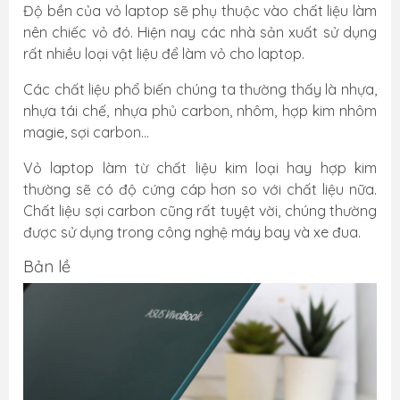
Độ bền của vỏ laptop sẽ phụ thuộc vào chất liệu làm
nên chiếc vỏ đó. Hiện nay các nhà sản xuất sử dụng
rất nhiều loại vật liệu để làm vỏ cho laptop.
Các chất liệu phổ biến chúng ta thường thấy là nhựa,
nhựa tái chế, nhựa phủ carbon, nhôm, hợp kim nhôm
magie, sợi carbon…
Vỏ laptop làm từ chất liệu kim loại hay hợp kim
thường sẽ có độ cứng cáp hơn so với chất liệu nữa.
Chất liệu sợi carbon cũng rất tuyệt vời, chúng thường
được sử dụng trong công nghệ máy bay và xe đua.
Bản lề