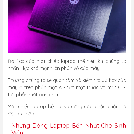
Độ flex của một chiếc laptop thể hiện khi chúng ta
nhấn 1 lực khá mạnh lên phần vỏ của máy.
Thường chúng ta sẽ quan tâm và kiểm tra độ flex của
máy ở trên phần mặt A - tức mặt trước và mặt C -
tức phần mặt bàn phím.
Một chiếc laptop bền bỉ và cứng cáp chắc chắn có
độ flex thấp
Những Dòng Laptop Bền Nhất Cho Sinh
Viên