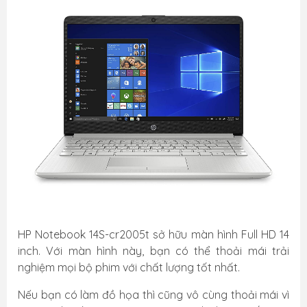
HP Notebook 14S-cr2005t sở hữu màn hình Full HD 14
inch. Với màn hình này, bạn có thể thoải mái trải
nghiệm mọi bộ phim với chất lượng tốt nhất.
Nếu bạn có làm đồ họa thì cũng vô cùng thoải mái vì