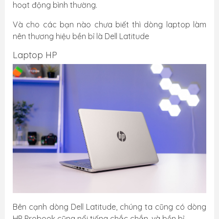
hoạt động bình thường.
Và cho các bạn nào chưa biết thì dòng laptop làm
nên thương hiệu bền bỉ là Dell Latitude
Laptop HP
Bên cạnh dòng Dell Latitude, chúng ta cũng có dòng
HP Probook cũng nổi tiếng chắc chắn, và bền bỉ.