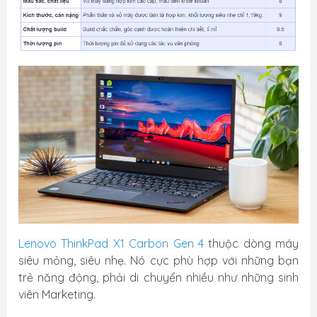
Lenovo ThinkPad X1 Carbon Gen 4
thuộc dòng máy
siêu mỏng, siêu nhẹ. Nó cực phù hợp với những bạn
trẻ năng động, phải di chuyển nhiều như những sinh
viên Marketing.