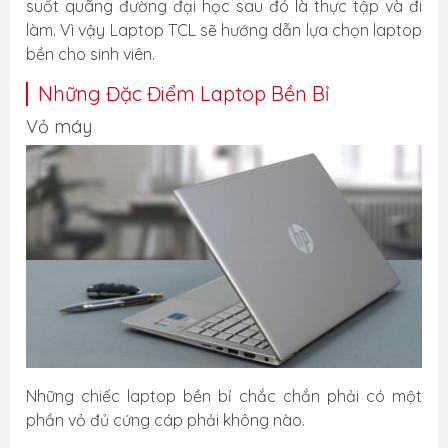
suốt quãng đường đại học sau đó là thực tập và đi
làm. Vì vậy Laptop TCL sẽ hướng dẫn lựa chọn laptop
bền cho sinh viên.
Những Đặc Điểm Laptop Bền Bỉ
Vỏ máy
Những chiếc laptop bền bỉ chắc chắn phải có một
phần vỏ đủ cứng cáp phải không nào.