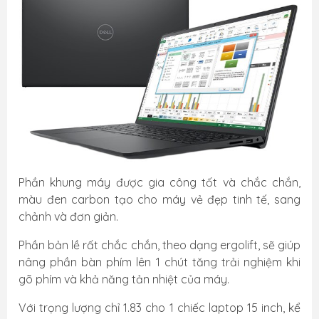
Phần khung máy được gia công tốt và chắc chắn,
màu đen carbon tạo cho máy vẻ đẹp tinh tế, sang
chảnh và đơn giản.
Phần bản lề rất chắc chắn, theo dạng ergolift, sẽ giúp
nâng phần bàn phím lên 1 chút tăng trải nghiệm khi
gõ phím và khả năng tản nhiệt của máy.
Với trọng lượng chỉ 1.83 cho 1 chiếc laptop 15 inch, kể