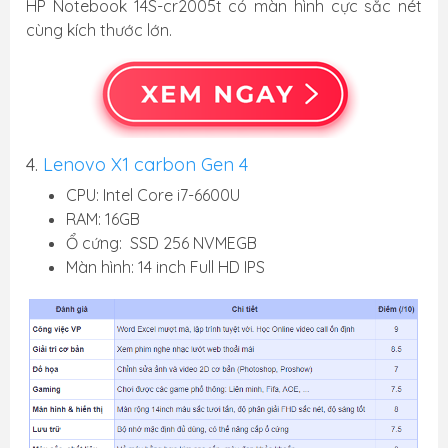
HP Notebook 14S-cr2005t có màn hình cực sắc nét
cùng kích thước lớn.
4.
Lenovo X1 carbon Gen 4
CPU: Intel Core i7-6600U
RAM: 16GB
Ổ cứng: SSD 256 NVMEGB
Màn hình: 14 inch Full HD IPS