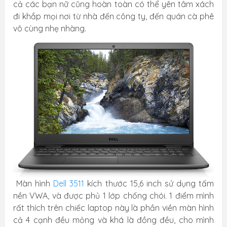
cả các bạn nữ cũng hoàn toàn có thể yên tâm xách
đi khắp mọi nơi từ nhà đến công ty, đến quán cà phê
vô cùng nhẹ nhàng.
Màn hình
Dell 3511
kích thước 15,6 inch sử dụng tấm
nền VWA, và được phủ 1 lớp chống chói. 1 điểm mình
rất thích trên chiếc laptop này là phần viền màn hình
cả 4 cạnh đều mỏng và khá là đồng đều, cho mình