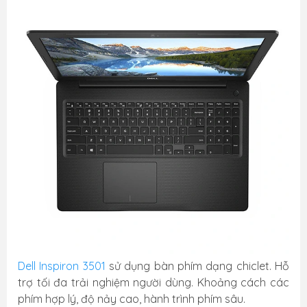
Dell Inspiron 3501
sử dụng bàn phím dạng chiclet. Hỗ
trợ tối đa trải nghiệm người dùng. Khoảng cách các
phím hợp lý, độ nảy cao, hành trình phím sâu.