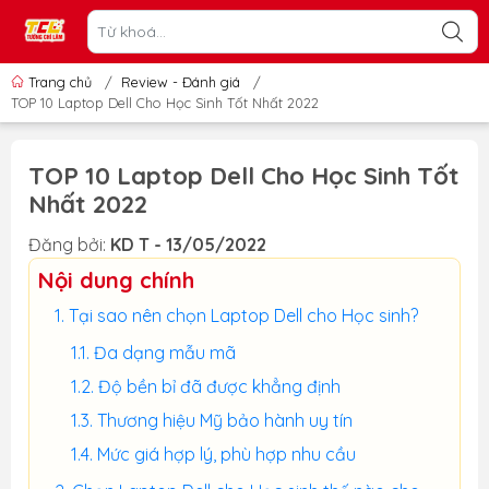
Trang chủ
/
Review - Đánh giá
/
TOP 10 Laptop Dell Cho Học Sinh Tốt Nhất 2022
TOP 10 Laptop Dell Cho Học Sinh Tốt
Nhất 2022
Đăng bởi:
KD T - 13/05/2022
Nội dung chính
Tại sao nên chọn Laptop Dell cho Học sinh?
Đa dạng mẫu mã
Độ bền bỉ đã được khẳng định
Thương hiệu Mỹ bảo hành uy tín
Mức giá hợp lý, phù hợp nhu cầu