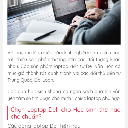
Với quy mô lớn, nhiều năm kinh nghiệm sản xuất cùng
rất nhiều sản phẩm hướng đến các đối tượng khác
nhau. Các sản phẩm laptop đến từ Dell vẫn luôn có
mức giá thành rất cạnh tranh với các đối thủ đến từ
Trung Quốc, Đài Loan.
Các bạn học sinh không có ngân sách quá lớn vẫn
yên tâm sẽ tìm được cho mình 1 chiếc laptop phù hợp.
Chọn Laptop Dell cho Học sinh thế nào
cho chuẩn?
Các dòng laptop Dell hiện nay