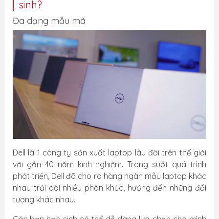
sinh?
Đa dạng mẫu mã
Dell là 1 công ty sản xuất laptop lâu đời trên thế giới
với gần 40 năm kinh nghiệm. Trong suốt quá trình
phát triển, Dell đã cho ra hàng ngàn mẫu laptop khác
nhau trải dài nhiều phân khúc, hướng đến những đối
tượng khác nhau.
Các bạn học sinh có thể dễ dàng lựa chọn cho mình