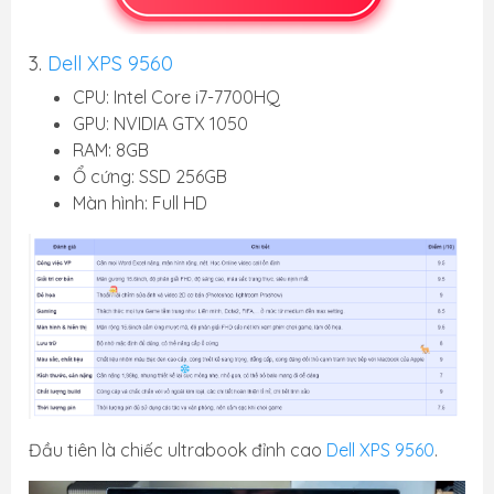
3.
Dell XPS 9560
CPU: Intel Core i7-7700HQ
GPU: NVIDIA GTX 1050
RAM: 8GB
Ổ cứng: SSD 256GB
Màn hình: Full HD
Đầu tiên là chiếc ultrabook đỉnh cao
Dell XPS 9560
.