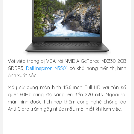
Với việc trang bị VGA rời NVIDIA GeForce MX330 2GB
GDDR5,
Dell Inspiron N3501
có khả năng hiển thị hình
ảnh xuất sắc.
Máy sử dụng màn hình 15.6 inch Full HD với tần số
quét 60Hz cùng độ sáng lên đến 220 nits. Ngoài ra,
màn hình được tích hợp thêm công nghệ chống lóa
Anti Glare tránh gây nhức mắt, mỏi mắt khi làm việc.