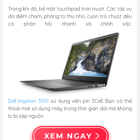
Trong khi đó, bề mặt touchpad trơn mượt. Các tác vụ
đa điểm chạm, phóng to thu nhỏ, cuộn trỏ chuột đều
có phản hồi nhanh và chính xác.
Dell Inspiron 3501
sử dụng viên pin 3Cell. Bạn có thể
thoải mái sử dụng máy trong thời gian dài mà không
lo bị sập nguồn.