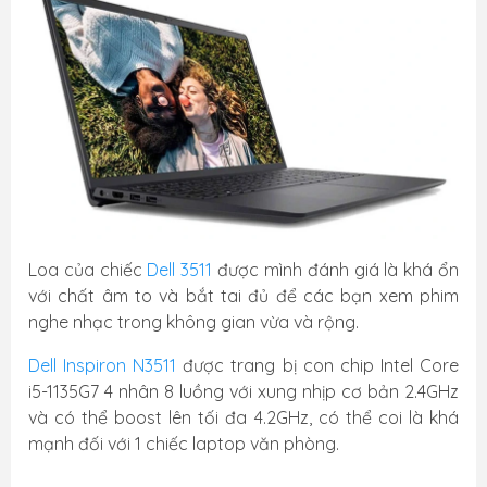
Loa của chiếc
Dell 3511
được mình đánh giá là khá ổn
với chất âm to và bắt tai đủ để các bạn xem phim
nghe nhạc trong không gian vừa và rộng.
Dell Inspiron N3511
được trang bị con chip Intel Core
i5-1135G7 4 nhân 8 luồng với xung nhịp cơ bản 2.4GHz
và có thể boost lên tối đa 4.2GHz, có thể coi là khá
mạnh đối với 1 chiếc laptop văn phòng.