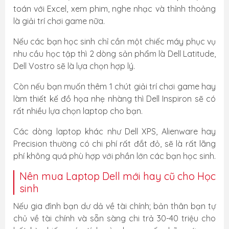
toán với Excel, xem phim, nghe nhạc và thỉnh thoảng
là giải trí chơi game nữa.
Nếu các bạn học sinh chỉ cần một chiếc máy phục vụ
nhu cầu học tập thì 2 dòng sản phẩm là Dell Latitude,
Dell Vostro sẽ là lựa chọn hợp lý.
Còn nếu bạn muốn thêm 1 chút giải trí chơi game hay
làm thiết kế đồ họa nhẹ nhàng thì Dell Inspiron sẽ có
rất nhiều lựa chọn laptop cho bạn.
Các dòng laptop khác như Dell XPS, Alienware hay
Precision thường có chi phí rất đắt đỏ, sẽ là rất lãng
phí không quá phù hợp với phần lớn các bạn học sinh.
Nên mua Laptop Dell mới hay cũ cho Học
sinh
Nếu gia đình bạn dư dả về tài chính; bản thân bạn tự
chủ về tài chính và sẵn sàng chi trả 30-40 triệu cho