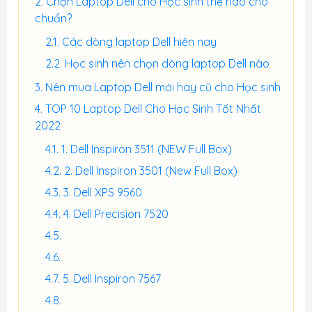
Chọn Laptop Dell cho Học sinh thế nào cho
chuẩn?
Các dòng laptop Dell hiện nay
Học sinh nên chọn dòng laptop Dell nào
Nên mua Laptop Dell mới hay cũ cho Học sinh
TOP 10 Laptop Dell Cho Học Sinh Tốt Nhất
2022
1. Dell Inspiron 3511 (NEW Full Box)
2. Dell Inspiron 3501 (New Full Box)
3. Dell XPS 9560
4. Dell Precision 7520
5. Dell Inspiron 7567