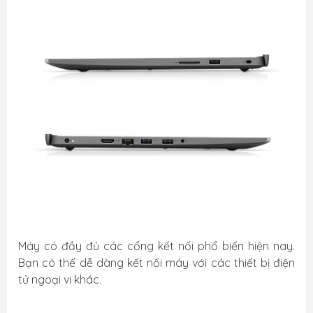
Máy có đầy đủ các cổng kết nối phổ biến hiện nay.
Bạn có thể dễ dàng kết nối máy với các thiết bị điện
tử ngoại vi khác.