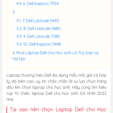
6. Dell Inspiron 7559
7. Dell Latitude 5490
8. Dell Latitude 5480
9. Dell Latitude 7280
10. Dell Inspiron 5448
Mua Laptop Dell cho Học sinh có Trả Góp tại
Hà Nội
Laptop thương hiệu Dell đa dạng mẫu mã, giá cả hợp
lý, độ bền cao, uy tín chắc chắn là sự lựa chọn hàng
đầu khi chọn laptop cho học sinh. Hãy cùng tìm hiểu
top 10 chiếc laptop Dell cho học sinh tốt nhất 2022
nhé.
Tại sao nên chọn Laptop Dell cho Học