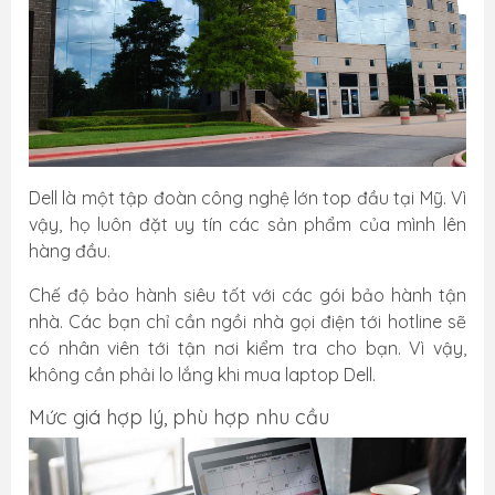
Dell là một tập đoàn công nghệ lớn top đầu tại Mỹ. Vì
vậy, họ luôn đặt uy tín các sản phẩm của mình lên
hàng đầu.
Chế độ bảo hành siêu tốt với các gói bảo hành tận
nhà. Các bạn chỉ cần ngồi nhà gọi điện tới hotline sẽ
có nhân viên tới tận nơi kiểm tra cho bạn. Vì vậy,
không cần phải lo lắng khi mua laptop Dell.
Mức giá hợp lý, phù hợp nhu cầu