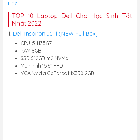
Họa
TOP 10 Laptop Dell Cho Học Sinh Tốt
Nhất 2022
1.
Dell Inspiron 3511 (NEW Full Box)
CPU i5-1135G7
RAM 8GB
SSD 512GB m2 NVMe
Màn hình 15.6" FHD
VGA Nvidia GeForce MX350 2GB