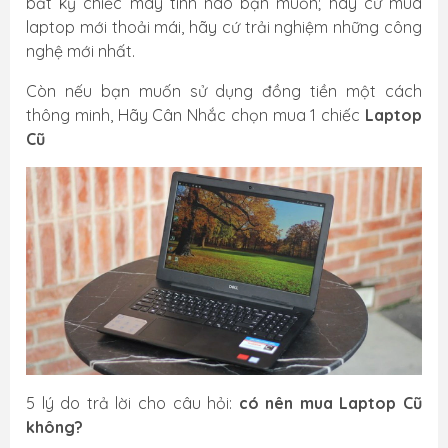
bất kỳ chiếc máy tính nào bạn muốn; hãy cứ mua
laptop mới thoải mái, hãy cứ trải nghiệm những công
nghệ mới nhất.
Còn nếu bạn muốn sử dụng đồng tiền một cách
thông minh, Hãy Cân Nhắc chọn mua 1 chiếc
Laptop
Cũ
5 lý do trả lời cho câu hỏi:
có nên mua Laptop Cũ
không?