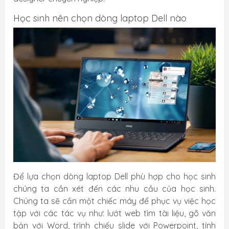
Học sinh nên chọn dòng laptop Dell nào
Để lựa chọn dòng laptop Dell phù hợp cho học sinh
chúng ta cần xét đến các nhu cầu của học sinh.
Chúng ta sẽ cần một chiếc máy để phục vụ việc học
tập với các tác vụ như: lướt web tìm tài liệu, gõ văn
bản với Word, trình chiếu slide với Powerpoint, tính