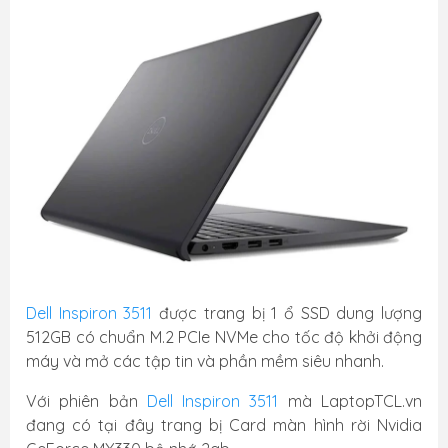
Dell Inspiron 3511
được trang bị 1 ổ SSD dung lượng
512GB có chuẩn M.2 PCIe NVMe cho tốc độ khởi động
máy và mở các tập tin và phần mềm siêu nhanh.
Với phiên bản
Dell Inspiron 3511
mà LaptopTCL.vn
đang có tại đây trang bị Card màn hình rời Nvidia