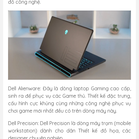
đồ công nghệ.
Dell Alienware: Đây là dòng laptop Gaming cao cấp,
sinh ra để phục vụ các Game thủ. Thiết kế đặc trưng,
cấu hình cực khủng cùng những công nghệ phục vụ
chơi game mới nhất đều có trên dòng máy này.
Dell Precision: Dell Precision là dòng máy trạm (mobile
workstation) dành cho dân Thiết kế đồ họa, các
designer chuyên nghiệp.