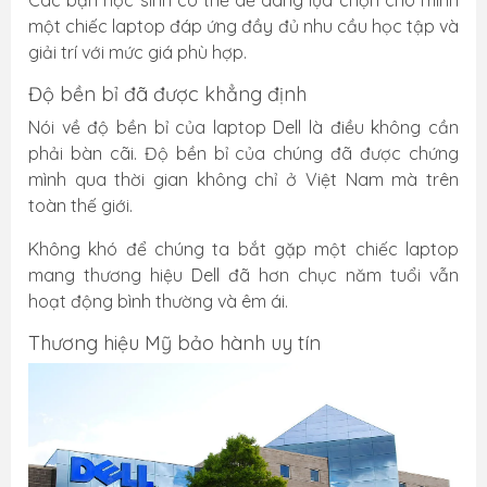
một chiếc laptop đáp ứng đầy đủ nhu cầu học tập và
giải trí với mức giá phù hợp.
Độ bền bỉ đã được khẳng định
Nói về độ bền bỉ của laptop Dell là điều không cần
phải bàn cãi. Độ bền bỉ của chúng đã được chứng
mình qua thời gian không chỉ ở Việt Nam mà trên
toàn thế giới.
Không khó để chúng ta bắt gặp một chiếc laptop
mang thương hiệu Dell đã hơn chục năm tuổi vẫn
hoạt động bình thường và êm ái.
Thương hiệu Mỹ bảo hành uy tín