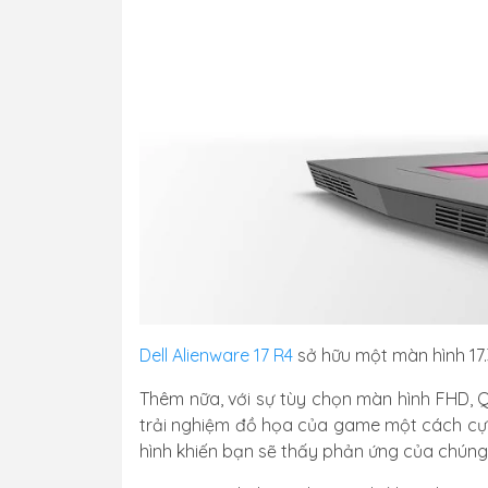
Dell Alienware 17 R4
sở hữu một màn hình 17.
Thêm nữa, với sự tùy chọn màn hình FHD, Q
trải nghiệm đồ họa của game một cách cực
hình khiến bạn sẽ thấy phản ứng của chúng