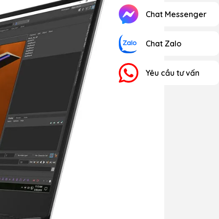
Chat Messenger
Chat Zalo
Yêu cầu tư vấn