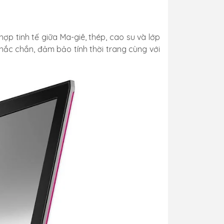
hợp tinh tế giữa Ma-giê, thép, cao su và lớp
c chắn, đảm bảo tính thời trang cùng với