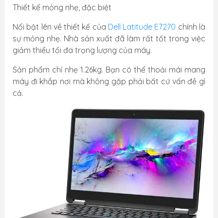
Thiết kế mỏng nhẹ, đặc biệt
Nổi bật lên về thiết kế của
Dell Latitude E7270
chính là
sự mỏng nhẹ. Nhà sản xuất đã làm rất tốt trong việc
giảm thiểu tối đa trọng lượng của máy.
Sản phẩm chỉ nhẹ 1.26kg. Bạn có thể thoải mái mang
máy đi khắp nơi mà không gặp phải bất cứ vấn đề gì
cả.