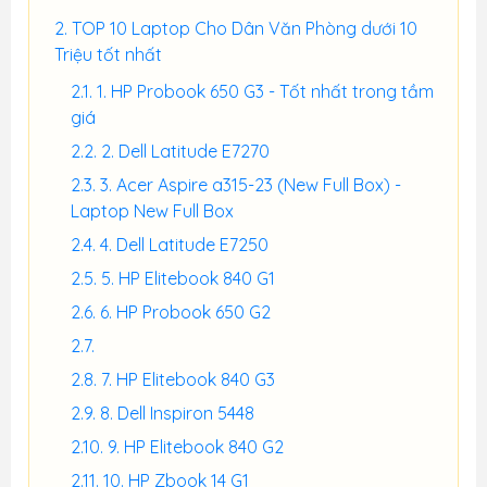
TOP 10 Laptop Cho Dân Văn Phòng dưới 10
Triệu tốt nhất
1. HP Probook 650 G3 - Tốt nhất trong tầm
giá
2. Dell Latitude E7270
3. Acer Aspire a315-23 (New Full Box) -
Laptop New Full Box
4. Dell Latitude E7250
5. HP Elitebook 840 G1
6. HP Probook 650 G2
7. HP Elitebook 840 G3
8. Dell Inspiron 5448
9. HP Elitebook 840 G2
10. HP Zbook 14 G1