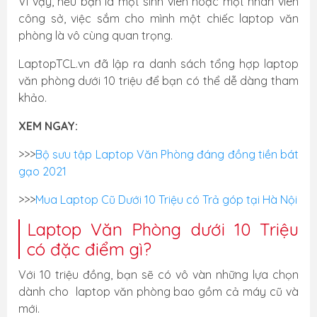
Vì vậy, nếu bạn là một sinh viên hoặc một nhân viên
công sở, việc sắm cho mình một chiếc laptop văn
phòng là vô cùng quan trọng.
LaptopTCL.vn đã lập ra danh sách tổng hợp laptop
văn phòng dưới 10 triệu để bạn có thể dễ dàng tham
khảo.
XEM NGAY:
>>>
Bộ sưu tập Laptop Văn Phòng đáng đồng tiền bát
gạo 2021
>>>
Mua Laptop Cũ Dưới 10 Triệu có Trả góp tại Hà Nội
Laptop Văn Phòng dưới 10 Triệu
có đặc điểm gì?
Với 10 triệu đồng, bạn sẽ có vô vàn những lựa chọn
dành cho laptop văn phòng bao gồm cả máy cũ và
mới.