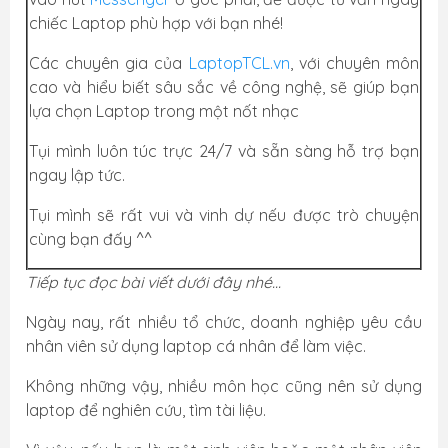
chiếc Laptop phù hợp với bạn nhé!
Các chuyên gia của
LaptopTCL.vn
, với chuyên môn
cao và hiểu biết sâu sắc về công nghệ, sẽ giúp bạn
lựa chọn Laptop trong một nốt nhạc
Tụi mình luôn túc trực 24/7 và sẵn sàng hỗ trợ bạn
ngay lập tức.
Tụi mình sẽ rất vui và vinh dự nếu được trò chuyện
cùng bạn đấy ^^
Tiếp tục đọc bài viết dưới đây nhé...
Ngày nay, rất nhiều tổ chức, doanh nghiệp yêu cầu
nhân viên sử dụng laptop cá nhân để làm việc.
Không những vậy, nhiều môn học cũng nên sử dụng
laptop để nghiên cứu, tìm tài liệu.