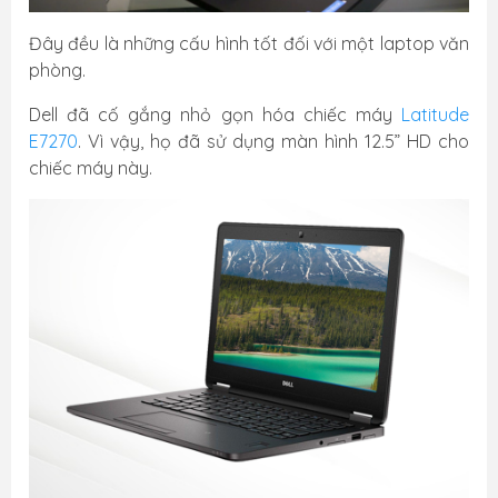
Đây đều là những cấu hình tốt đối với một laptop văn
phòng.
Dell đã cố gắng nhỏ gọn hóa chiếc máy
Latitude
E7270
. Vì vậy, họ đã sử dụng màn hình 12.5” HD cho
chiếc máy này.