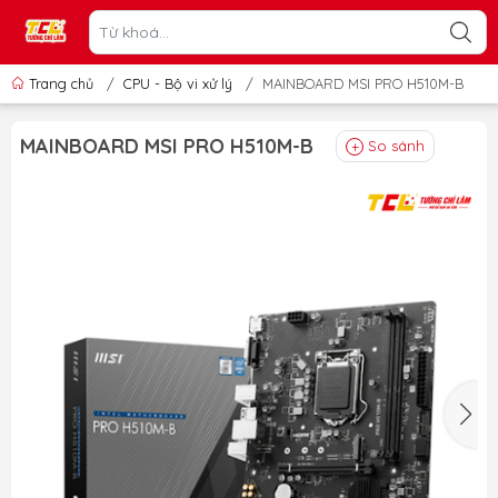
Trang chủ
/
CPU - Bộ vi xử lý
/
MAINBOARD MSI PRO H510M-B
MAINBOARD MSI PRO H510M-B
So sánh