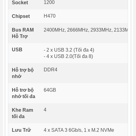
1200
Socket
H470
Chipset
Bus RAM
2400MHz, 2666MHz, 2933MHz, 2133MHz
Hỗ Trợ
USB
- 2 x USB 3.2 (Tối đa 4)
- 4 x USB 2.0(Tối đa 8)
DDR4
Hỗ trợ bộ
nhớ
Hỗ trơ bộ
64GB
nhớ tối đa
4
Khe Ram
tối đa
Lưu Trữ
4 x SATA 3 6Gb/s, 1 x M.2 NVMe