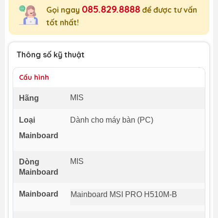
085.829.8888
Gọi ngay
để được tư vấn
tốt nhất!
Thông số kỹ thuật
Cấu hình
MIS
Hãng
Loại
Dành cho máy bàn (PC)
Mainboard
MIS
Dòng
Mainboard
Mainboard
Mainboard MSI PRO H510M-B