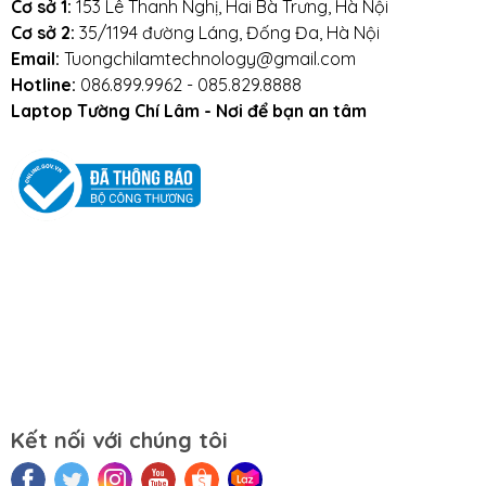
Cơ sở 1:
153 Lê Thanh Nghị, Hai Bà Trưng, Hà Nội
Cơ sở 2:
35/1194 đường Láng, Đống Đa, Hà Nội
Email:
Tuongchilamtechnology@gmail.com
Hotline:
086.899.9962 - 085.829.8888
Laptop Tường Chí Lâm - Nơi để bạn an tâm
Kết nối với chúng tôi