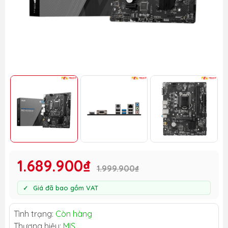
1.689.900₫
1.999.900₫
Giá đã bao gồm VAT
Tình trạng:
Còn hàng
Thương hiệu:
MIS