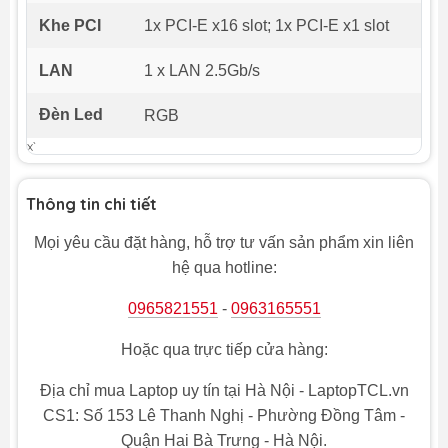
Khe PCI
1x PCI-E x16 slot; 1x PCI-E x1 slot
LAN
1 x LAN 2.5Gb/s
Đèn Led
RGB
x`
Thông tin chi tiết
Mọi yêu cầu đặt hàng, hỗ trợ tư vấn sản phẩm xin liên
hệ qua hotline:
0965821551
-
0963165551
Hoặc qua trực tiếp cửa hàng:
Địa chỉ mua Laptop uy tín tại Hà Nội - LaptopTCL.vn
CS1: Số 153 Lê Thanh Nghị - Phường Đồng Tâm -
Quận Hai Bà Trưng - Hà Nội.