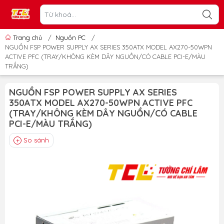
Trang chủ
/
Nguồn PC
/
NGUỒN FSP POWER SUPPLY AX SERIES 350ATX MODEL AX270-50WPN
ACTIVE PFC (TRAY/KHÔNG KÈM DÂY NGUỒN/CÓ CABLE PCI-E/MÀU
TRẮNG)
NGUỒN FSP POWER SUPPLY AX SERIES
350ATX MODEL AX270-50WPN ACTIVE PFC
(TRAY/KHÔNG KÈM DÂY NGUỒN/CÓ CABLE
PCI-E/MÀU TRẮNG)
So sánh