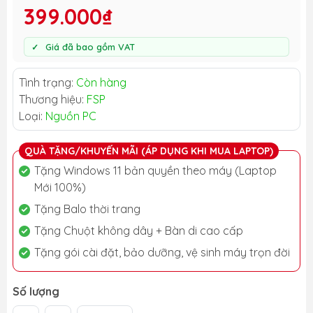
399.000₫
Giá đã bao gồm VAT
Tình trạng:
Còn hàng
Thương hiệu:
FSP
Loại:
Nguồn PC
QUÀ TẶNG/KHUYẾN MÃI (ÁP DỤNG KHI MUA LAPTOP)
Tặng Windows 11 bản quyền theo máy (Laptop
Mới 100%)
Tặng Balo thời trang
Tặng Chuột không dây + Bàn di cao cấp
Tặng gói cài đặt, bảo dưỡng, vệ sinh máy trọn đời
Số lượng