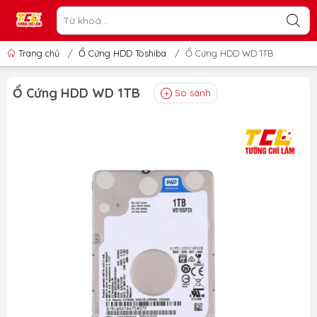
Trang chủ
/
Ổ Cứng HDD Toshiba
/
Ổ Cứng HDD WD 1TB
Ổ Cứng HDD WD 1TB
So sánh