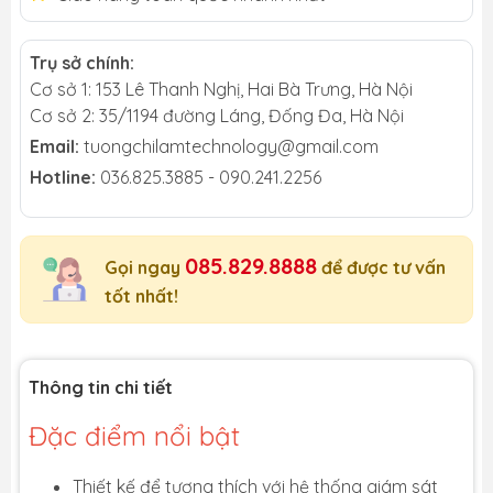
Trụ sở chính:
Cơ sở 1: 153 Lê Thanh Nghị, Hai Bà Trưng, Hà Nội
Cơ sở 2: 35/1194 đường Láng, Đống Đa, Hà Nội
Email:
tuongchilamtechnology@gmail.com
Hotline:
036.825.3885 - 090.241.2256
085.829.8888
Gọi ngay
để được tư vấn
tốt nhất!
Thông tin chi tiết
Đặc điểm nổi bật
Thiết kế để tương thích với hệ thống giám sát