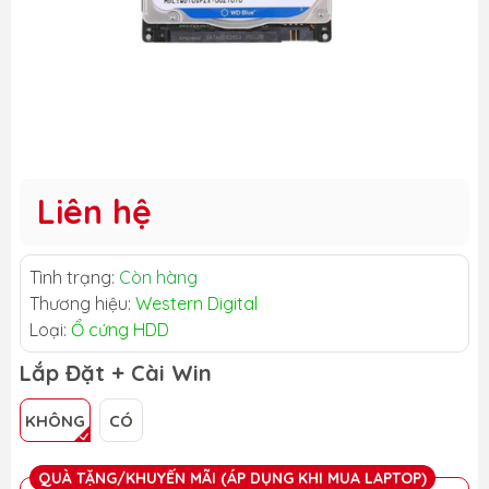
Liên hệ
Tình trạng:
Còn hàng
Thương hiệu:
Western Digital
Loại:
Ổ cứng HDD
Lắp Đặt + Cài Win
KHÔNG
CÓ
QUÀ TẶNG/KHUYẾN MÃI (ÁP DỤNG KHI MUA LAPTOP)