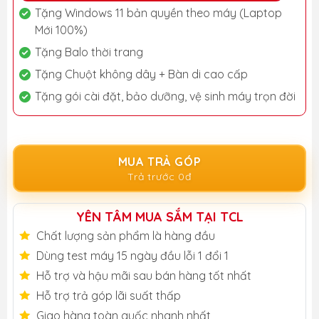
Tặng Windows 11 bản quyền theo máy (Laptop
Mới 100%)
Tặng Balo thời trang
Tặng Chuột không dây + Bàn di cao cấp
Tặng gói cài đặt, bảo dưỡng, vệ sinh máy trọn đời
MUA TRẢ GÓP
Trả trước 0đ
YÊN TÂM MUA SẮM TẠI TCL
Chất lượng sản phẩm là hàng đầu
Dùng test máy 15 ngày đầu lỗi 1 đổi 1
Hỗ trợ và hậu mãi sau bán hàng tốt nhất
Hỗ trợ trả góp lãi suất thấp
Giao hàng toàn quốc nhanh nhất