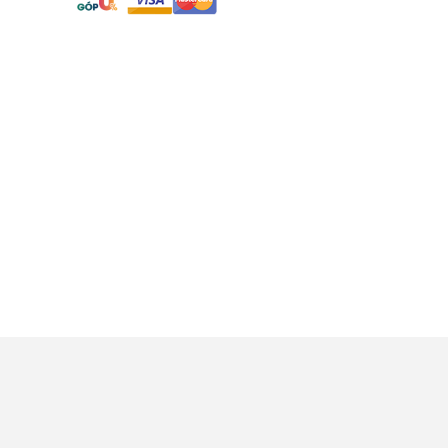
ch bảo mật
Bảo hành đổi trả