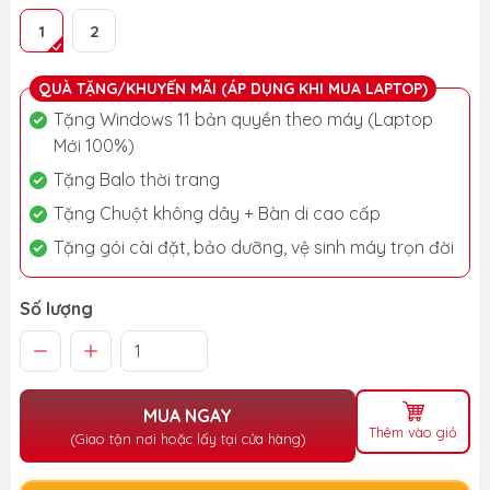
1
2
QUÀ TẶNG/KHUYẾN MÃI (ÁP DỤNG KHI MUA LAPTOP)
Tặng Windows 11 bản quyền theo máy (Laptop
Mới 100%)
Tặng Balo thời trang
Tặng Chuột không dây + Bàn di cao cấp
Tặng gói cài đặt, bảo dưỡng, vệ sinh máy trọn đời
Số lượng
MUA NGAY
Thêm vào giỏ
(Giao tận nơi hoặc lấy tại cửa hàng)