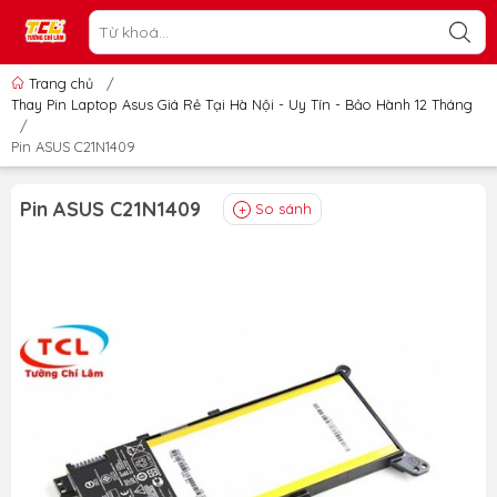
Trang chủ
/
Thay Pin Laptop Asus Giá Rẻ Tại Hà Nội - Uy Tín - Bảo Hành 12 Tháng
/
Pin ASUS C21N1409
Pin ASUS C21N1409
So sánh