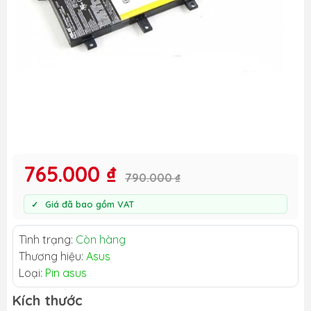
765.000 ₫
790.000 ₫
Giá đã bao gồm VAT
Tình trạng:
Còn hàng
Thương hiệu:
Asus
Loại:
Pin asus
Kích thước