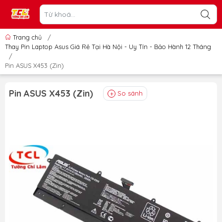
Trang chủ
/
Thay Pin Laptop Asus Giá Rẻ Tại Hà Nội - Uy Tín - Bảo Hành 12 Tháng
/
Pin ASUS X453 (Zin)
Pin ASUS X453 (Zin)
So sánh