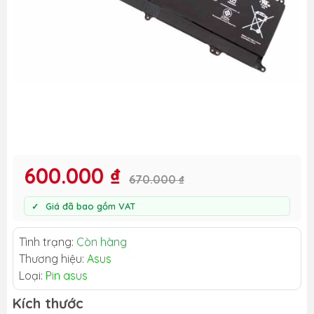
600.000 ₫
670.000 ₫
Giá đã bao gồm VAT
Tình trạng:
Còn hàng
Thương hiệu:
Asus
Loại:
Pin asus
Kích thước