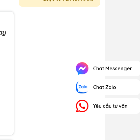
ay
Chat Messenger
Chat Zalo
Yêu cầu tư vấn