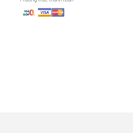
ch bảo mật
Bảo hành đổi trả