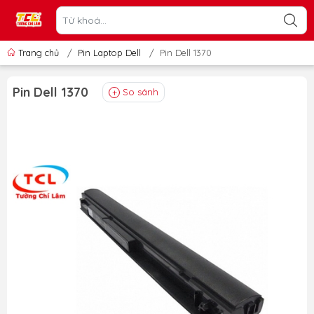
Trang chủ
/
Pin Laptop Dell
/
Pin Dell 1370
Pin Dell 1370
So sánh