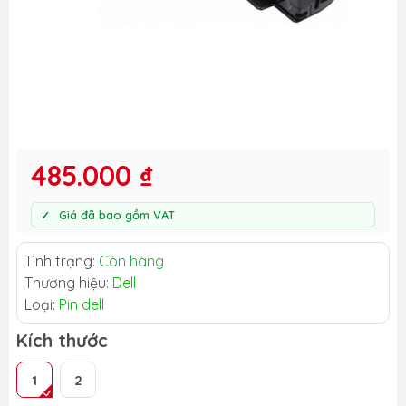
485.000 ₫
Giá đã bao gồm VAT
Tình trạng:
Còn hàng
Thương hiệu:
Dell
Loại:
Pin dell
Kích thước
1
2