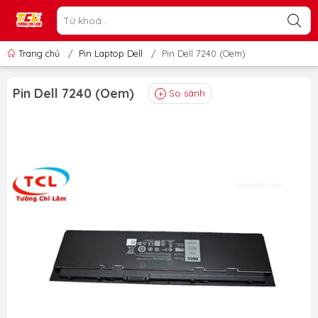
Trang chủ
/
Pin Laptop Dell
/
Pin Dell 7240 (Oem)
Pin Dell 7240 (Oem)
So sánh