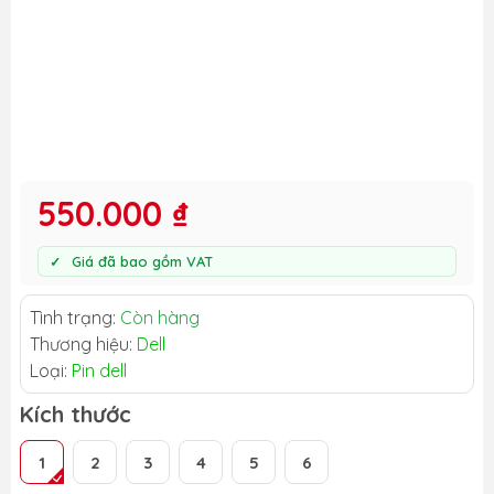
550.000 ₫
Giá đã bao gồm VAT
Tình trạng:
Còn hàng
Thương hiệu:
Dell
Loại:
Pin dell
Kích thước
1
2
3
4
5
6