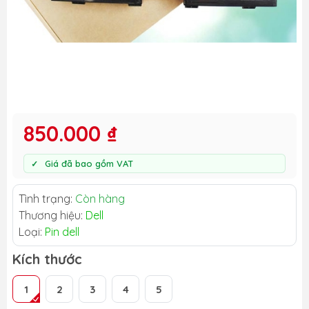
850.000 ₫
Giá đã bao gồm VAT
Tình trạng:
Còn hàng
Thương hiệu:
Dell
Loại:
Pin dell
Kích thước
1
2
3
4
5