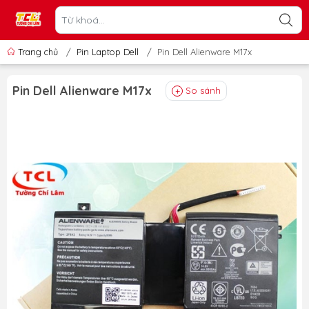
Trang chủ
/
Pin Laptop Dell
/
Pin Dell Alienware M17x
Pin Dell Alienware M17x
So sánh