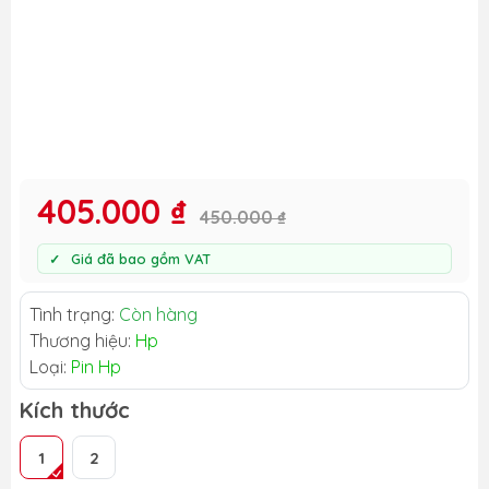
405.000 ₫
450.000 ₫
Giá đã bao gồm VAT
Tình trạng:
Còn hàng
Thương hiệu:
Hp
Loại:
Pin Hp
Kích thước
1
2