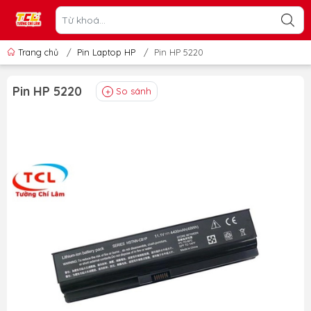
Trang chủ
/
Pin Laptop HP
/
Pin HP 5220
Pin HP 5220
So sánh